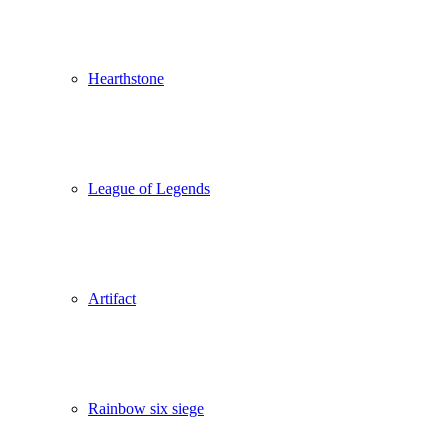
Hearthstone
League of Legends
Artifact
Rainbow six siege