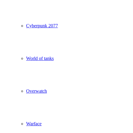
Cyberpunk 2077
World of tanks
Overwatch
Warface