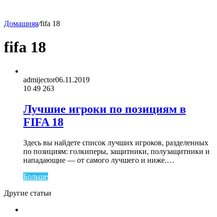
Домашняя
/
fifa 18
fifa 18
admijector
06.11.2019
10
49 263
Лучшие игроки по позициям в
FIFA 18
Здесь вы найдете список лучших игроков, разделенных
по позициям: голкиперы, защитники, полузащитники и
нападающие — от самого лучшего и ниже.…
Больше
Другие статьи