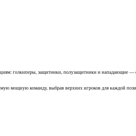
зициям: голкиперы, защитники, полузащитники и нападающие — 
самую мощную команду, выбрав верхних игроков для каждой поз