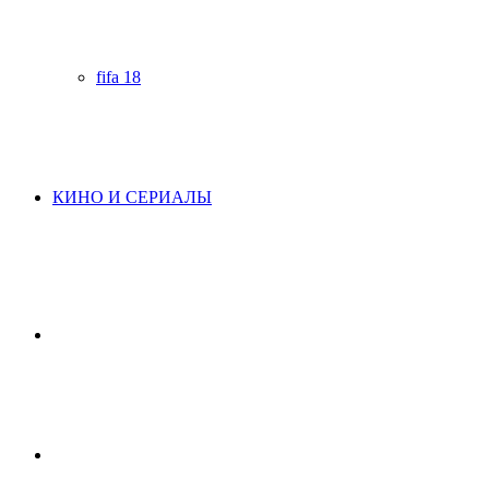
fifa 18
КИНО И СЕРИАЛЫ
Начните
поиск
Switch