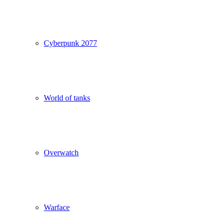
Cyberpunk 2077
World of tanks
Overwatch
Warface