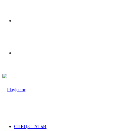
Меню
Switch
skin
СПЕЦ.СТАТЬИ