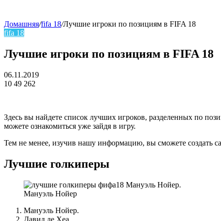
Домашняя
/
fifa 18
/
Лучшие игроки по позициям в FIFA 18
fifa 18
skin
Лучшие игроки по позициям в FIFA 18
06.11.2019
10
49 262
Facebook
Twitter
LinkedIn
Здесь вы найдете список лучших игроков, разделенных по по
можете ознакомиться уже зайдя в игру.
Тем не менее, изучив нашу информацию, вы сможете создать 
Лучшие голкиперы
Мануэль Нойер
Мануэль Нойер.
Давид де Хеа.