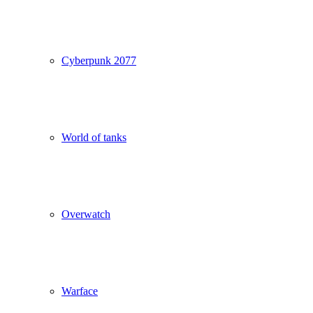
Cyberpunk 2077
World of tanks
Overwatch
Warface