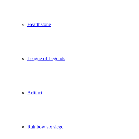
Hearthstone
League of Legends
Artifact
Rainbow six siege