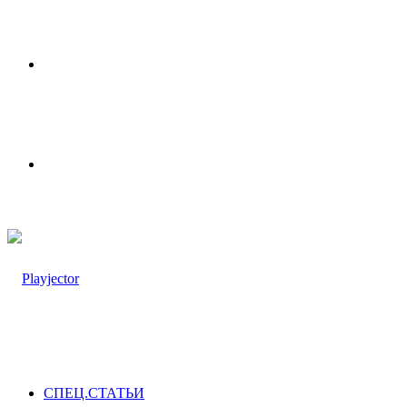
Меню
Switch
skin
СПЕЦ.СТАТЬИ