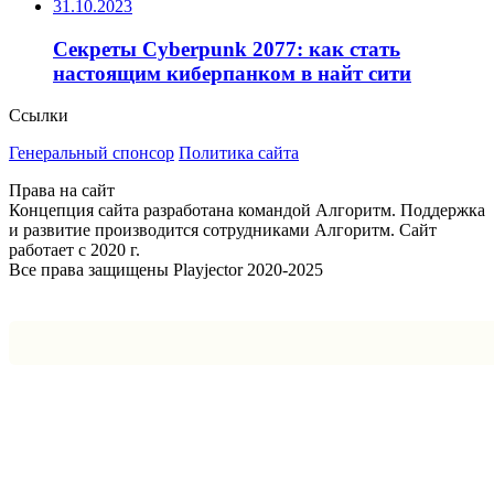
31.10.2023
Секреты Cyberpunk 2077: как стать
настоящим киберпанком в найт сити
Ссылки
Генеральный спонсор
Политика сайта
Права на сайт
Концепция сайта разработана командой Алгоритм. Поддержка
и развитие производится сотрудниками Алгоритм. Сайт
работает с 2020 г.
Все права защищены Playjector 2020-2025
Facebook
Twitter
WhatsApp
Telegram
Кнопка
«Наверх»