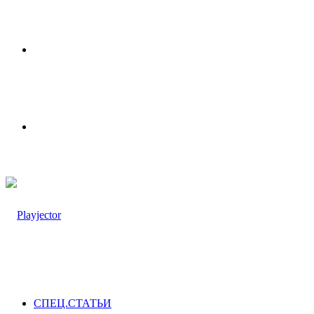
Меню
Switch
skin
СПЕЦ.СТАТЬИ