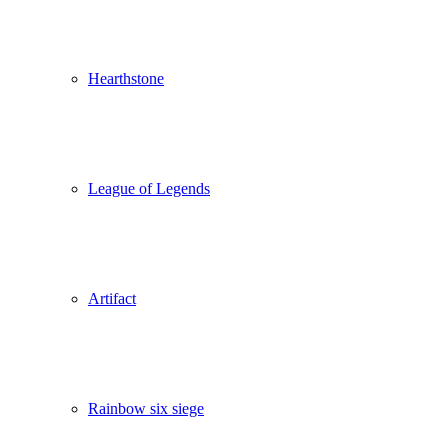
Hearthstone
League of Legends
Artifact
Rainbow six siege