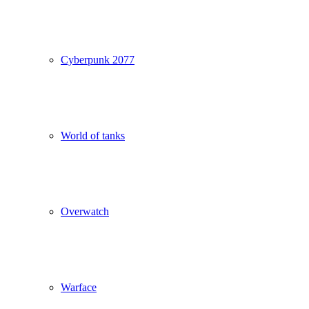
Cyberpunk 2077
World of tanks
Overwatch
Warface