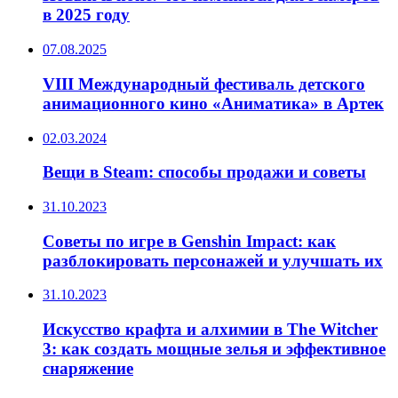
в 2025 году
07.08.2025
VIII Международный фестиваль детского
анимационного кино «Аниматика» в Артек
02.03.2024
Вещи в Steam: способы продажи и советы
31.10.2023
Советы по игре в Genshin Impact: как
разблокировать персонажей и улучшать их
31.10.2023
Искусство крафта и алхимии в The Witcher
3: как создать мощные зелья и эффективное
снаряжение