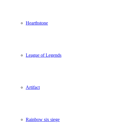
Hearthstone
League of Legends
Artifact
Rainbow six siege