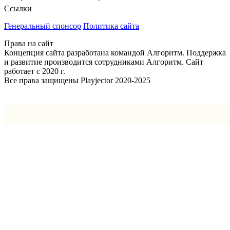
Ссылки
Генеральный спонсор
Политика сайта
Права на сайт
Концепция сайта разработана командой Алгоритм. Поддержка
и развитие производится сотрудниками Алгоритм. Сайт
работает с 2020 г.
Все права защищены Playjector 2020-2025
Facebook
Twitter
WhatsApp
Telegram
Кнопка
«Наверх»