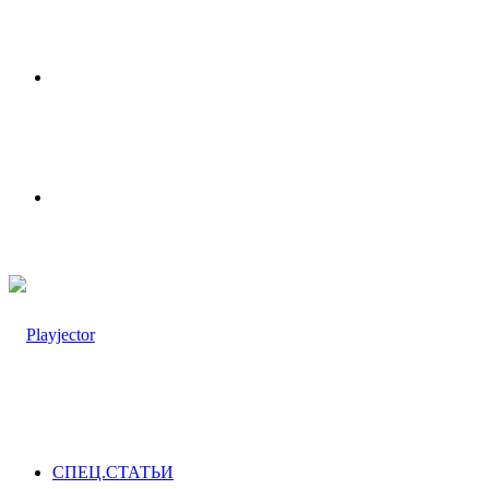
Меню
Switch
skin
СПЕЦ.СТАТЬИ