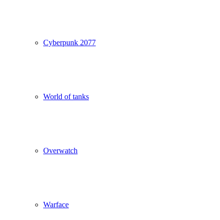
Cyberpunk 2077
World of tanks
Overwatch
Warface