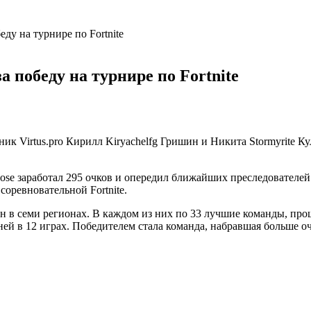
еду на турнире по Fortnite
а победу на турнире по Fortnite
 Virtus.pro Кирилл Kiryachelfg Гришин и Никита Stormyrite Ку
oose заработал 295 очков и опередил ближайших преследователей
оревновательной Fortnite.
йн в семи регионах. В каждом из них по 33 лучшие команды, п
ней в 12 играх. Победителем стала команда, набравшая больше оч