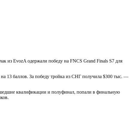
лак из EvozA одержали победу на FNCS Grand Finals S7 для
 на 13 баллов. За победу тройка из СНГ получила $300 тыс. —
рошедшие квалификации и полуфинал, попали в финальную
ков.