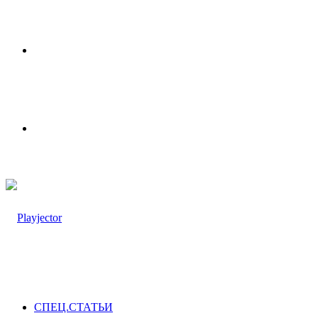
Меню
Switch
skin
СПЕЦ.СТАТЬИ