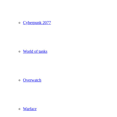
Cyberpunk 2077
World of tanks
Overwatch
Warface