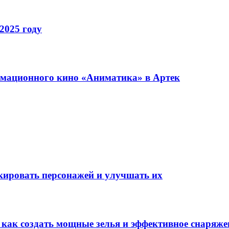
2025 году
имационного кино «Аниматика» в Артек
окировать персонажей и улучшать их
: как создать мощные зелья и эффективное снаряже