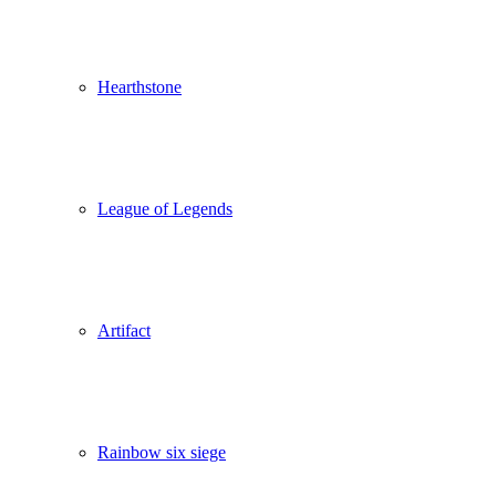
Hearthstone
League of Legends
Artifact
Rainbow six siege