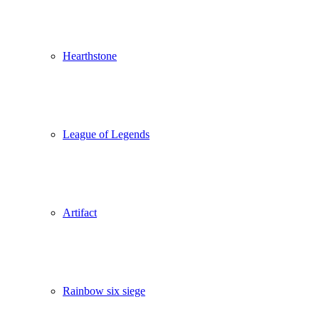
Hearthstone
League of Legends
Artifact
Rainbow six siege