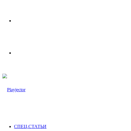
Меню
Switch
skin
СПЕЦ.СТАТЬИ