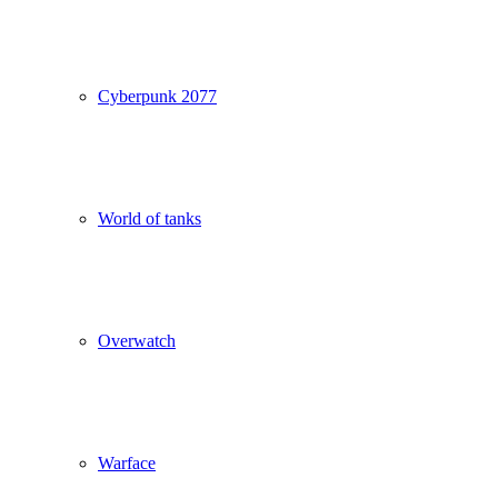
Cyberpunk 2077
World of tanks
Overwatch
Warface