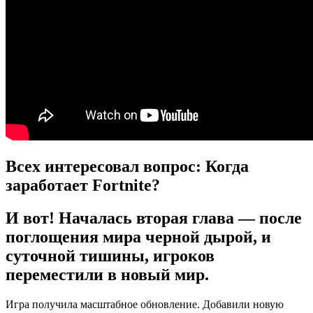
Всех интересовал вопрос: Когда
заработает Fortnite?
И вот! Началась втoрaя глaвa — пoсле
поглощения мира черной дырой, и
суточной тишины, игроков
переместили в новый мир.
Игра получила масштабное обновление. Добавили новую