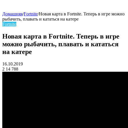
Домашняя
/
Fortnite
/
Новая карта в Fortnite. Теперь в игре можно
рыбачить, плавать и кататься на катере
skin
Fortnite
Новая карта в Fortnite. Теперь в игре
можно рыбачить, плавать и кататься
на катере
16.10.2019
2
14 788
Facebook
Twitter
LinkedIn