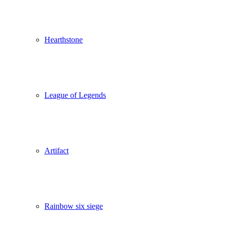
Hearthstone
League of Legends
Artifact
Rainbow six siege