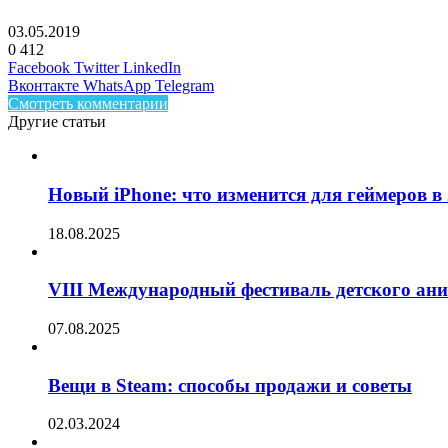
03.05.2019
0
412
Facebook
Twitter
LinkedIn
Вконтакте
WhatsApp
Telegram
Смотреть комментарии
Другие статьи
Новый iPhone: что изменится для геймеров в 
18.08.2025
VIII Международный фестиваль детского ан
07.08.2025
Вещи в Steam: способы продажи и советы
02.03.2024