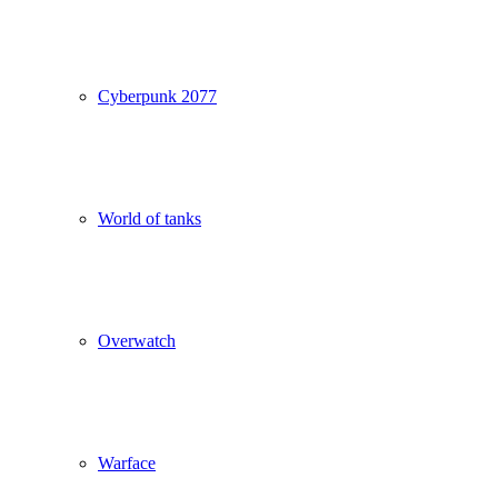
Cyberpunk 2077
World of tanks
Overwatch
Warface