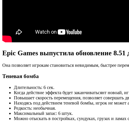
Epic Games выпустила обновление 8.51 
Она позволяет игрокам становиться невидимым, быстрее пере
Теневая бомба
Длительность: 6 сек.
Когда действие эффекта будет заканчиватьсянт новоай, и
Повышает скорость перемещения, позволяет совершать д
Находясь под действием теневой бомбы, игрок не может а
Редкость: необычная.
Максимальный запас: 6 штук.
Можно отыскать в постройках, сундуках, грузах и ламах 