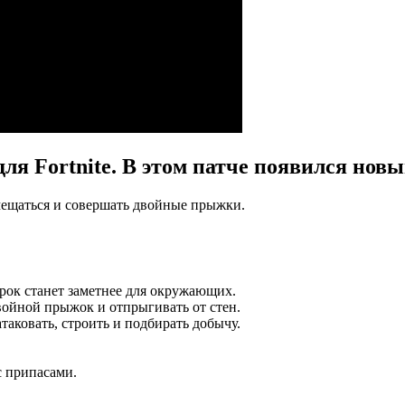
для Fortnite. В этом патче появился нов
мещаться и совершать двойные прыжки.
грок станет заметнее для окружающих.
войной прыжок и отпрыгивать от стен.
таковать, строить и подбирать добычу.
с припасами.