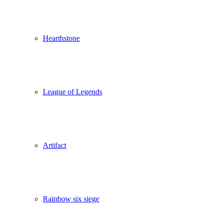
Hearthstone
League of Legends
Artifact
Rainbow six siege