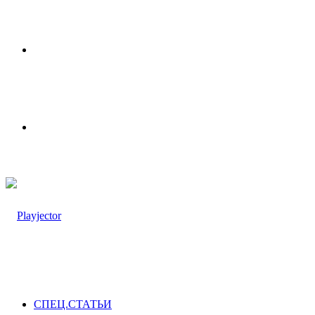
Меню
Switch
skin
СПЕЦ.СТАТЬИ