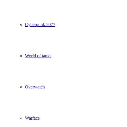
Cyberpunk 2077
World of tanks
Overwatch
Warface