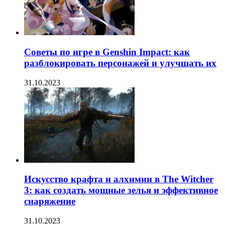
Советы по игре в Genshin Impact: как
разблокировать персонажей и улучшать их
31.10.2023
Искусство крафта и алхимии в The Witcher
3: как создать мощные зелья и эффективное
снаряжение
31.10.2023