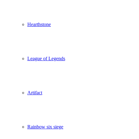
Hearthstone
League of Legends
Artifact
Rainbow six siege