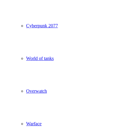
Cyberpunk 2077
World of tanks
Overwatch
Warface