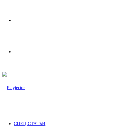
Меню
Switch
skin
СПЕЦ.СТАТЬИ