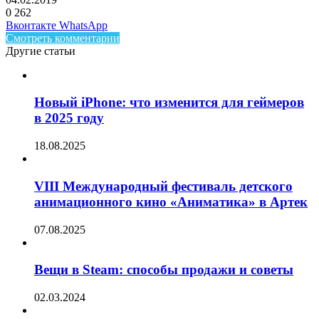
0
262
Facebook
Twitter
LinkedIn
Telegram
Вконтакте
WhatsApp
Смотреть комментарии
Другие статьи
Новый iPhone: что изменится для геймеров
в 2025 году
18.08.2025
VIII Международный фестиваль детского
анимационного кино «Аниматика» в Артек
07.08.2025
Вещи в Steam: способы продажи и советы
02.03.2024