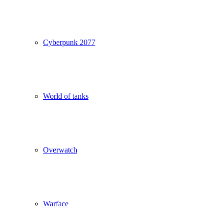
Cyberpunk 2077
World of tanks
Overwatch
Warface