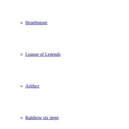
Hearthstone
League of Legends
Artifact
Rainbow six siege