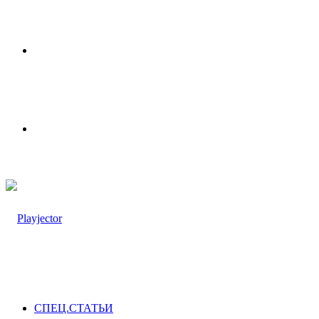
Меню
Switch
skin
СПЕЦ.СТАТЬИ