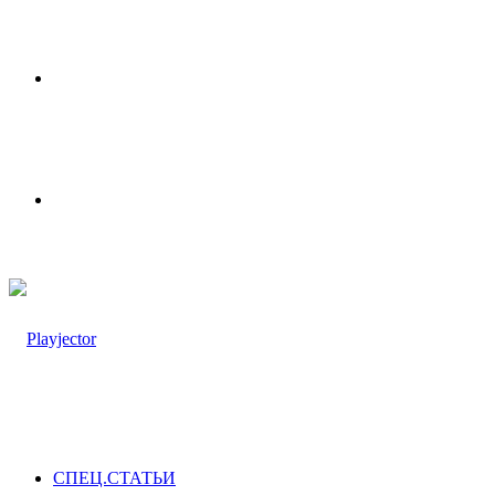
Меню
Switch
skin
СПЕЦ.СТАТЬИ