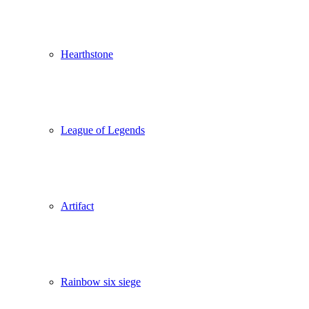
Hearthstone
League of Legends
Artifact
Rainbow six siege