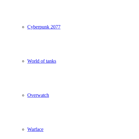
Cyberpunk 2077
World of tanks
Overwatch
Warface