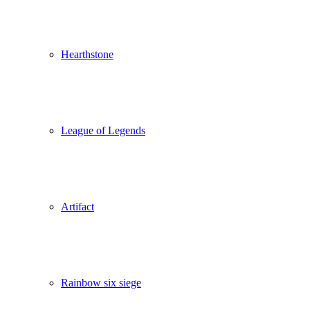
Hearthstone
League of Legends
Artifact
Rainbow six siege