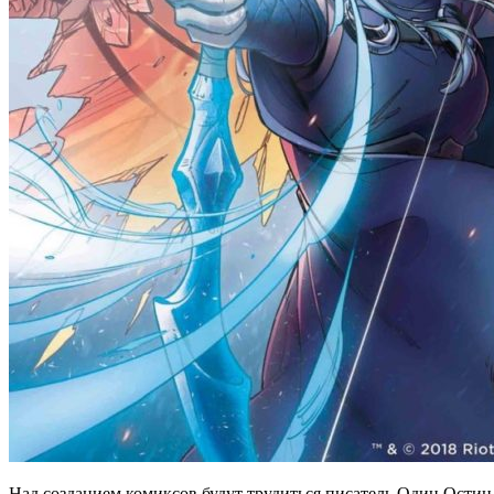
Над созданием комиксов будут трудиться писатель Один Ости