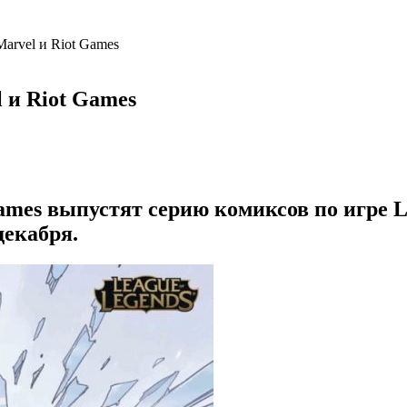
Marvel и Riot Games
 и Riot Games
Games выпустят серию комиксов по игре 
декабря.