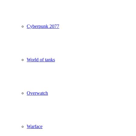
Cyberpunk 2077
World of tanks
Overwatch
Warface