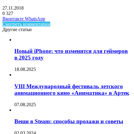
27.11.2018
0
327
Facebook
Twitter
LinkedIn
Telegram
Вконтакте
WhatsApp
Смотреть комментарии
Другие статьи
Новый iPhone: что изменится для геймеров
в 2025 году
18.08.2025
VIII Международный фестиваль детского
анимационного кино «Аниматика» в Артек
07.08.2025
Вещи в Steam: способы продажи и советы
02.03.2024