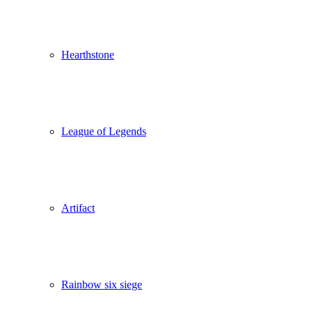
Hearthstone
League of Legends
Artifact
Rainbow six siege