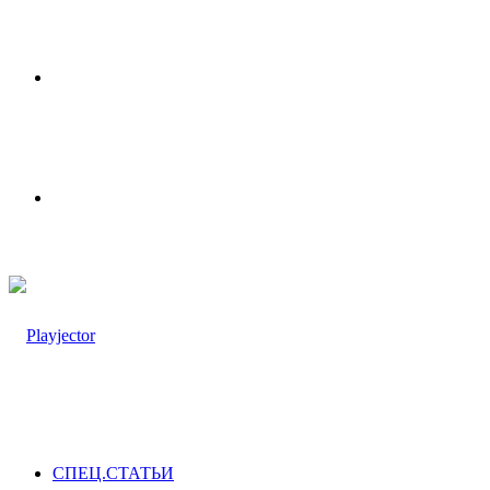
Меню
Switch
skin
СПЕЦ.СТАТЬИ