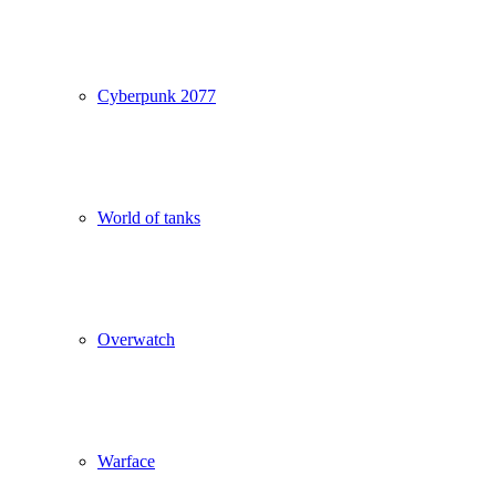
Cyberpunk 2077
World of tanks
Overwatch
Warface