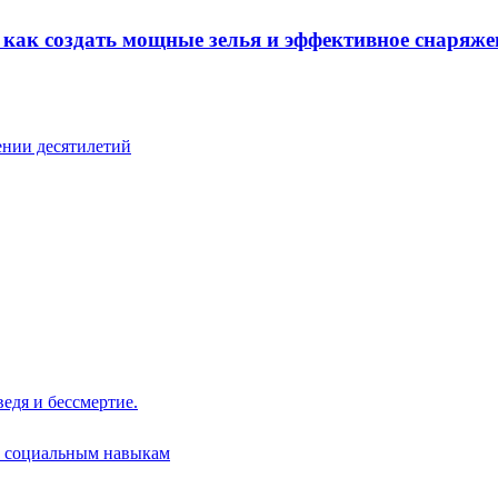
: как создать мощные зелья и эффективное снаряже
ении десятилетий
едя и бессмертие.
ю социальным навыкам