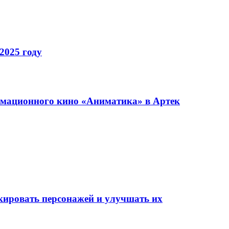
2025 году
имационного кино «Аниматика» в Артек
окировать персонажей и улучшать их