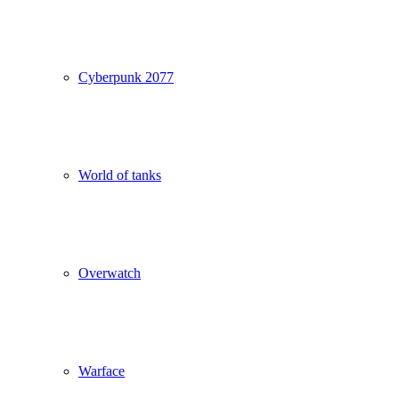
Cyberpunk 2077
World of tanks
Overwatch
Warface