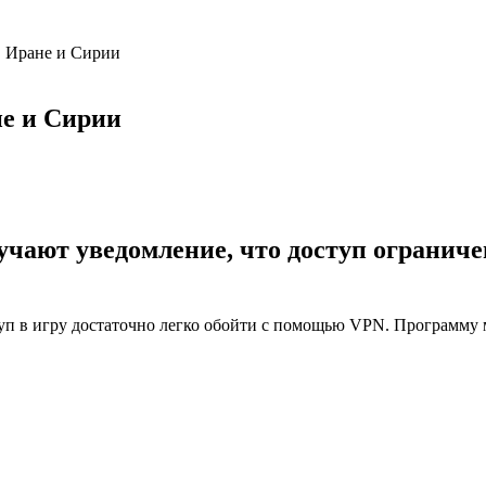
в Иране и Сирии
не и Сирии
учают уведомление, что доступ ограниче
ступ в игру достаточно легко обойти с помощью VPN. Программу 