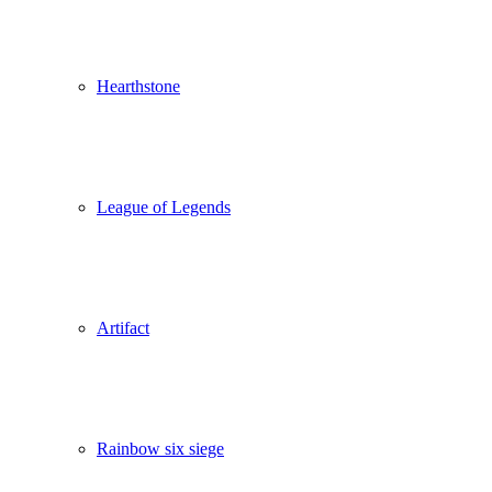
Hearthstone
League of Legends
Artifact
Rainbow six siege