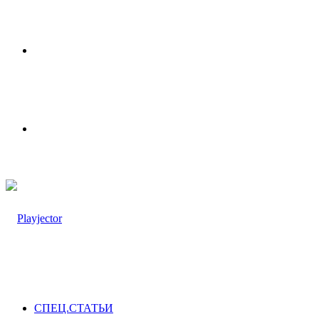
Меню
Switch
skin
СПЕЦ.СТАТЬИ