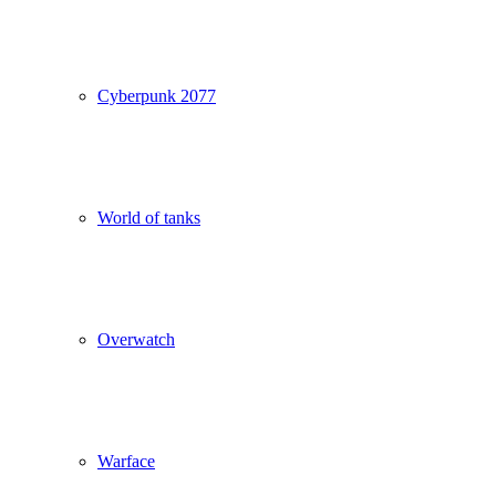
Cyberpunk 2077
World of tanks
Overwatch
Warface