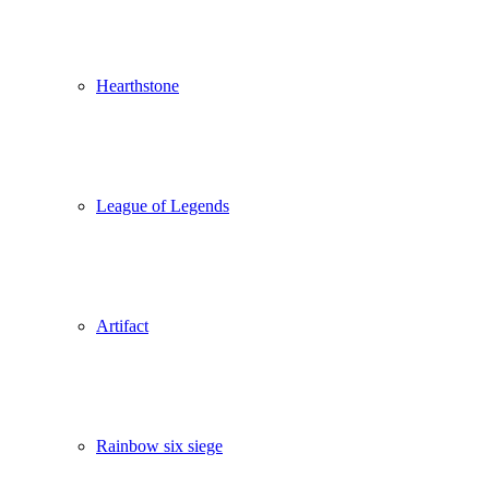
Hearthstone
League of Legends
Artifact
Rainbow six siege