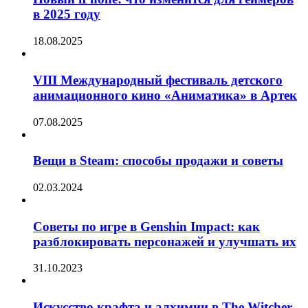
в 2025 году
18.08.2025
VIII Международный фестиваль детского
анимационного кино «Аниматика» в Артек
07.08.2025
Вещи в Steam: способы продажи и советы
02.03.2024
Советы по игре в Genshin Impact: как
разблокировать персонажей и улучшать их
31.10.2023
Искусство крафта и алхимии в The Witcher