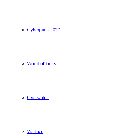
Cyberpunk 2077
World of tanks
Overwatch
Warface