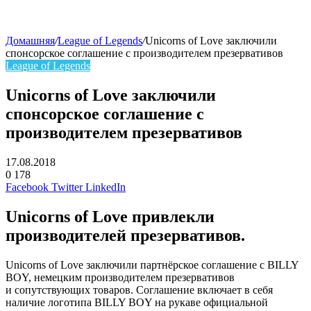
Домашняя
/
League of Legends
/
Unicorns of Love заключили
спонсорское соглашение с производителем презервативов
League of Legends
Unicorns of Love заключили
спонсорское соглашение с
производителем презервативов
17.08.2018
0
178
Facebook
Twitter
LinkedIn
Unicorns of Love привлекли
производителей презервативов.
Unicorns of Love заключили партнёрское соглашение с BILLY
BOY, немецким производителем презервативов
и сопутствующих товаров. Соглашение включает в себя
наличие логотипа BILLY BOY на рукаве официальной