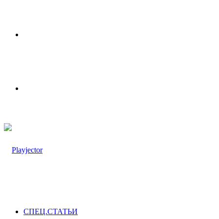
Меню
Switch
skin
СПЕЦ.СТАТЬИ