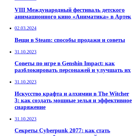
VIII Международный фестиваль детского
анимационного кино «Аниматика» в Артек
02.03.2024
Вещи в Steam: способы продажи и советы
31.10.2023
Советы по игре в Genshin Impact: как
разблокировать персонажей и улучшать их
31.10.2023
Искусство крафта и алхимии в The Witcher
3: как создать мощные зелья и эффективное
снаряжение
31.10.2023
Секреты Cyberpunk 2077: как стать