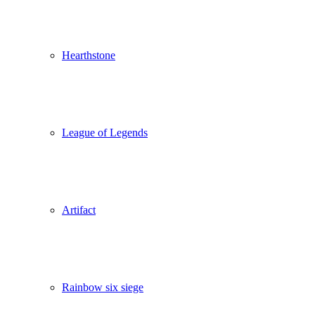
Hearthstone
League of Legends
Artifact
Rainbow six siege