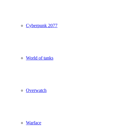
Cyberpunk 2077
World of tanks
Overwatch
Warface