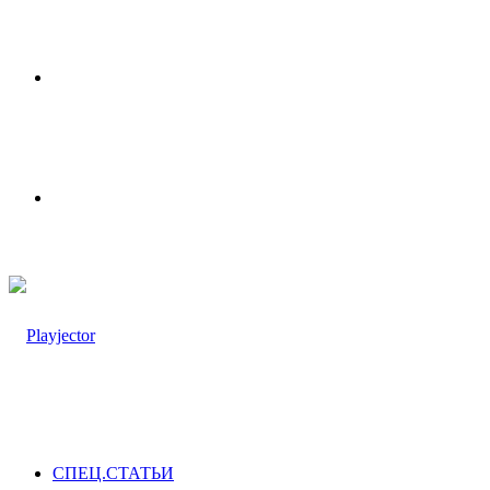
Меню
Switch
skin
СПЕЦ.СТАТЬИ