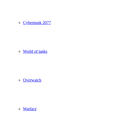
Cyberpunk 2077
World of tanks
Overwatch
Warface