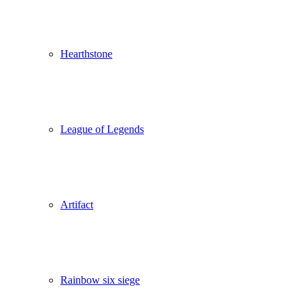
Hearthstone
League of Legends
Artifact
Rainbow six siege