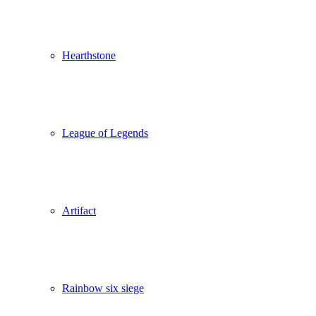
Hearthstone
League of Legends
Artifact
Rainbow six siege