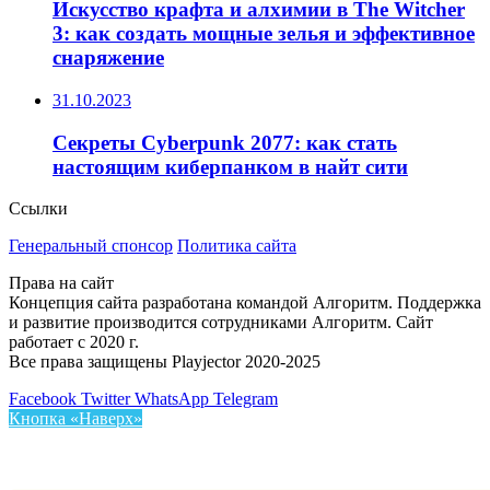
Искусство крафта и алхимии в The Witcher
3: как создать мощные зелья и эффективное
снаряжение
31.10.2023
Секреты Cyberpunk 2077: как стать
настоящим киберпанком в найт сити
Ссылки
Генеральный спонсор
Политика сайта
Права на сайт
Концепция сайта разработана командой Алгоритм. Поддержка
и развитие производится сотрудниками Алгоритм. Сайт
работает с 2020 г.
Все права защищены Playjector 2020-2025
Facebook
Twitter
WhatsApp
Telegram
Кнопка «Наверх»