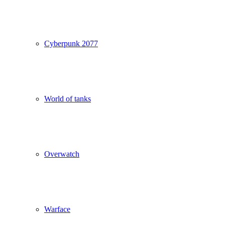
Cyberpunk 2077
World of tanks
Overwatch
Warface