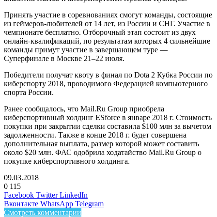
Принять участие в соревнованиях смогут команды, состоящие
из геймеров-любителей от 14 лет, из России и СНГ. Участие в
чемпионате бесплатно. Отборочный этап состоит из двух
онлайн-квалификаций, по результатам которых 4 сильнейшие
команды примут участие в завершающем туре —
Суперфинале в Москве 21–22 июля.
Победители получат квоту в финал по Dota 2 Кубка России по
киберспорту 2018, проводимого Федерацией компьютерного
спорта России.
Ранее сообщалось, что Mail.Ru Group приобрела
киберспортивный холдинг ESforce в январе 2018 г. Стоимость
покупки при закрытии сделки составила $100 млн за вычетом
задолженности. Также в конце 2018 г. будет совершена
дополнительная выплата, размер которой может составить
около $20 млн. ФАС одобрила ходатайство Mail.Ru Group о
покупке киберспортивного холдинга.
09.03.2018
0
115
Facebook
Twitter
LinkedIn
Вконтакте
WhatsApp
Telegram
Смотреть комментарии