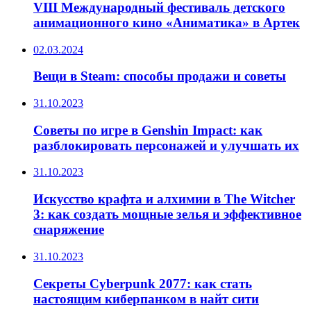
VIII Международный фестиваль детского
анимационного кино «Аниматика» в Артек
02.03.2024
Вещи в Steam: способы продажи и советы
31.10.2023
Советы по игре в Genshin Impact: как
разблокировать персонажей и улучшать их
31.10.2023
Искусство крафта и алхимии в The Witcher
3: как создать мощные зелья и эффективное
снаряжение
31.10.2023
Секреты Cyberpunk 2077: как стать
настоящим киберпанком в найт сити