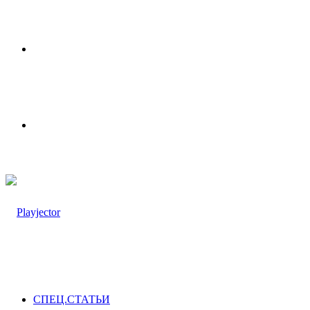
Меню
Switch
skin
СПЕЦ.СТАТЬИ