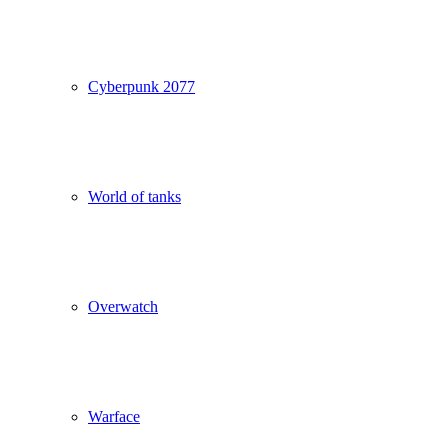
Cyberpunk 2077
World of tanks
Overwatch
Warface