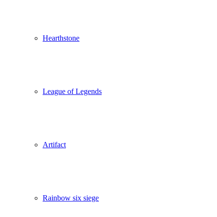
Hearthstone
League of Legends
Artifact
Rainbow six siege