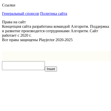
Ссылки
Генеральный спонсор
Политика сайта
Права на сайт
Концепция сайта разработана командой Алгоритм. Поддержка
и развитие производится сотрудниками Алгоритм. Сайт
работает с 2020 г.
Все права защищены Playjector 2020-2025
Facebook
Twitter
WhatsApp
Telegram
Кнопка
«Наверх»
Insert