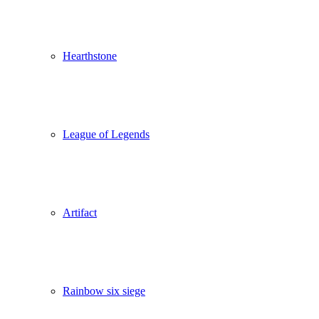
Hearthstone
League of Legends
Artifact
Rainbow six siege