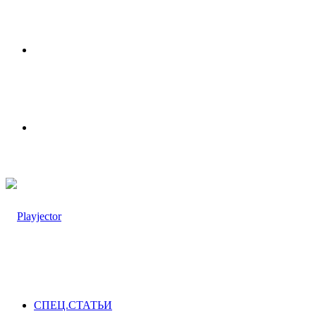
Меню
Switch
skin
СПЕЦ.СТАТЬИ