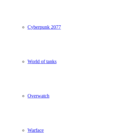
Cyberpunk 2077
World of tanks
Overwatch
Warface