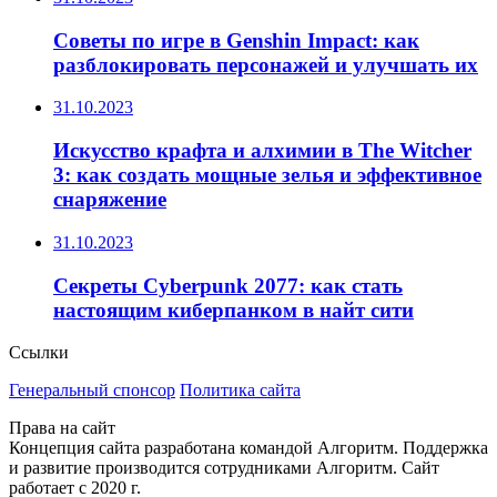
Советы по игре в Genshin Impact: как
разблокировать персонажей и улучшать их
31.10.2023
Искусство крафта и алхимии в The Witcher
3: как создать мощные зелья и эффективное
снаряжение
31.10.2023
Секреты Cyberpunk 2077: как стать
настоящим киберпанком в найт сити
Ссылки
Генеральный спонсор
Политика сайта
Права на сайт
Концепция сайта разработана командой Алгоритм. Поддержка
и развитие производится сотрудниками Алгоритм. Сайт
работает с 2020 г.