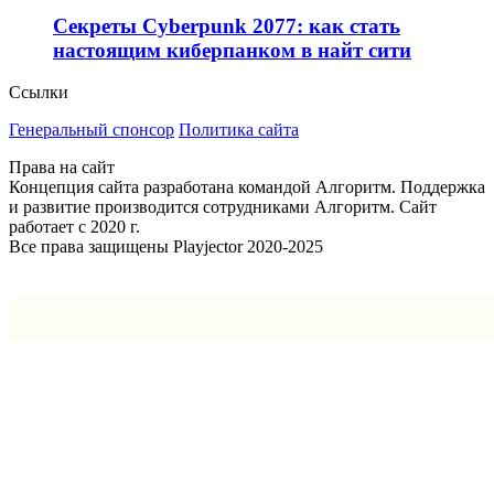
Секреты Cyberpunk 2077: как стать
настоящим киберпанком в найт сити
Ссылки
Генеральный спонсор
Политика сайта
Права на сайт
Концепция сайта разработана командой Алгоритм. Поддержка
и развитие производится сотрудниками Алгоритм. Сайт
работает с 2020 г.
Все права защищены Playjector 2020-2025
Facebook
Twitter
WhatsApp
Telegram
Кнопка
«Наверх»