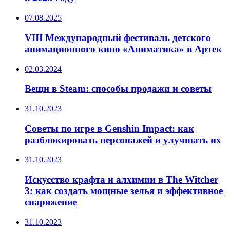
07.08.2025
VIII Международный фестиваль детского
анимационного кино «Аниматика» в Артек
02.03.2024
Вещи в Steam: способы продажи и советы
31.10.2023
Советы по игре в Genshin Impact: как
разблокировать персонажей и улучшать их
31.10.2023
Искусство крафта и алхимии в The Witcher
3: как создать мощные зелья и эффективное
снаряжение
31.10.2023