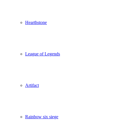
Hearthstone
League of Legends
Artifact
Rainbow six siege