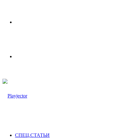
Меню
Switch
skin
СПЕЦ.СТАТЬИ