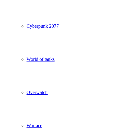
Cyberpunk 2077
World of tanks
Overwatch
Warface