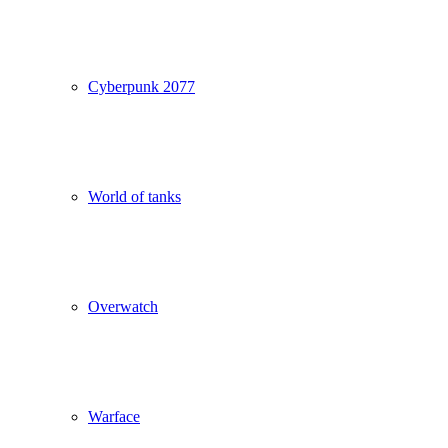
Cyberpunk 2077
World of tanks
Overwatch
Warface