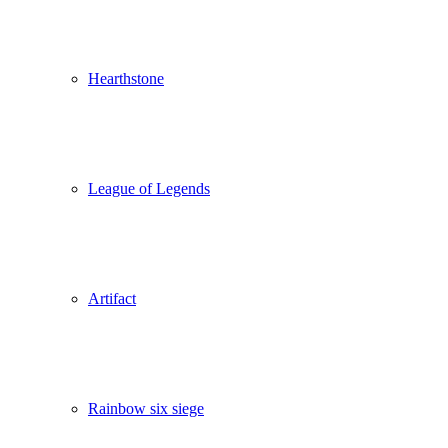
Hearthstone
League of Legends
Artifact
Rainbow six siege