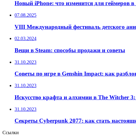
Новый iPhone: что изменится для геймеров в 
07.08.2025
VIII Международный фестиваль детского ан
02.03.2024
Вещи в Steam: способы продажи и советы
31.10.2023
Советы по игре в Genshin Impact: как разбл
31.10.2023
Искусство крафта и алхимии в The Witcher 3
31.10.2023
Секреты Cyberpunk 2077: как стать настоящ
Ссылки