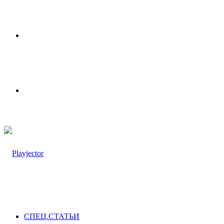
Меню
Switch
skin
СПЕЦ.СТАТЬИ