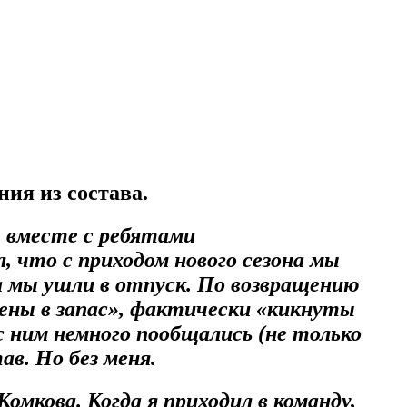
ия из состава.
ы вместе с ребятами
, что с приходом нового сезона мы
ра мы ушли в отпуск. По возвращению
дены в запас», фактически «кикнуты
с ним немного пообщались (не только
ав. Но без меня.
мкова. Когда я приходил в команду,