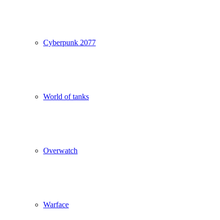
Cyberpunk 2077
World of tanks
Overwatch
Warface