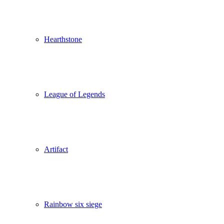
Hearthstone
League of Legends
Artifact
Rainbow six siege