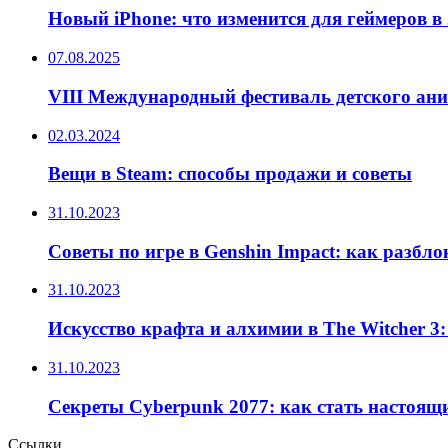
Новый iPhone: что изменится для геймеров в 
07.08.2025
VIII Международный фестиваль детского ан
02.03.2024
Вещи в Steam: способы продажи и советы
31.10.2023
Советы по игре в Genshin Impact: как разбл
31.10.2023
Искусство крафта и алхимии в The Witcher 3
31.10.2023
Секреты Cyberpunk 2077: как стать настоящ
Ссылки