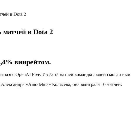
чей в Dota 2
 матчей в Dota 2
9,4% винрейтом.
иться с OpenAI Five. Из 7257 матчей команды людей смогли выиг
Александра «Ainodehna» Колясева, она выиграла 10 матчей.