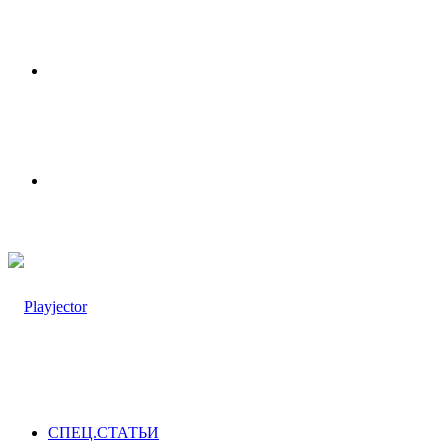
Меню
Switch
skin
СПЕЦ.СТАТЬИ