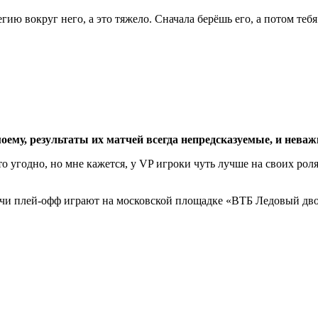
гию вокруг него, а это тяжело. Сначала берёшь его, а потом теб
оему, результаты их матчей всегда непредсказуемые, и неваж
о угодно, но мне кажется, у VP игроки чуть лучше на своих рол
чи плей-офф играют на московской площадке «ВТБ Ледовый двор