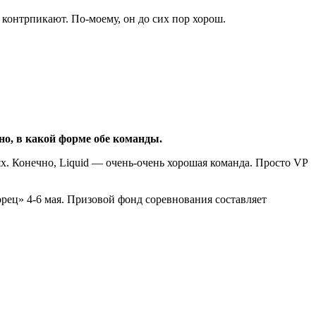
я контрпикают. По-моему, он до сих пор хорош.
но, в какой форме обе команды.
ях. Конечно, Liquid — очень-очень хорошая команда. Просто VP
ец» 4-6 мая. Призовой фонд соревнования составляет