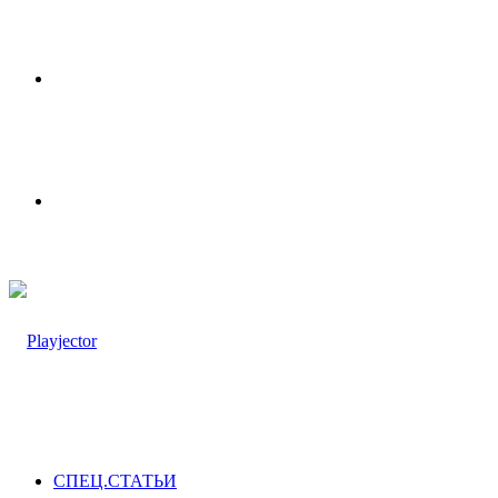
Меню
Switch
skin
СПЕЦ.СТАТЬИ