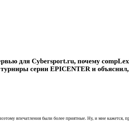
ервью для Cybersport.ru, почему
compLex
е турниры серии EPICENTER и объяснил
поэтому впечатления были более приятные. Ну, и мне кажется,