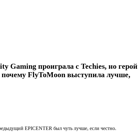
ity Gaming
проиграла с Techies, но герой
, почему
FlyToMoon
выступила лучше,
 предыдущий EPICENTER был чуть лучше, если честно.