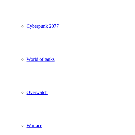
Cyberpunk 2077
World of tanks
Overwatch
Warface