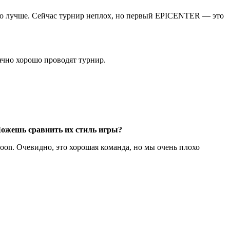
ло лучше. Сейчас турнир неплох, но первый EPICENTER — это
ачно хорошо проводят турнир.
ожешь сравнить их стиль игры?
on. Очевидно, это хорошая команда, но мы очень плохо