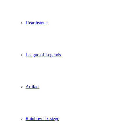
Hearthstone
League of Legends
Artifact
Rainbow six siege