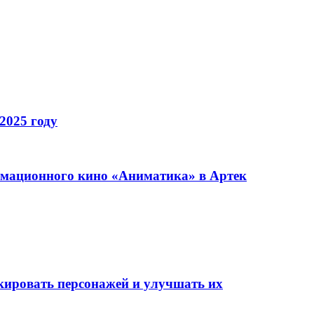
2025 году
имационного кино «Аниматика» в Артек
окировать персонажей и улучшать их