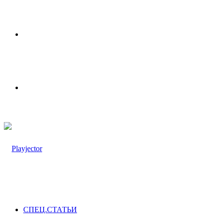
Меню
Switch
skin
СПЕЦ.СТАТЬИ