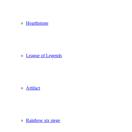
Hearthstone
League of Legends
Artifact
Rainbow six siege