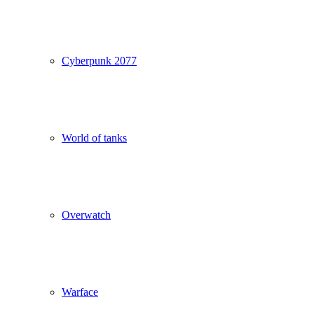
Cyberpunk 2077
World of tanks
Overwatch
Warface