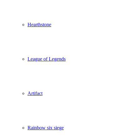
Hearthstone
League of Legends
Artifact
Rainbow six siege