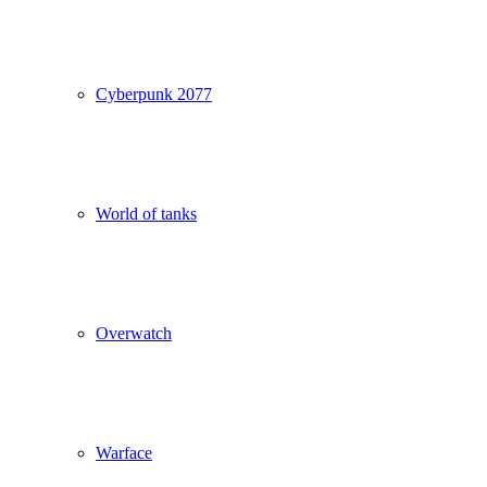
Cyberpunk 2077
World of tanks
Overwatch
Warface