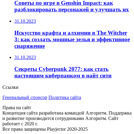
Советы по игре в Genshin Impact: как
разблокировать персонажей и улучшать их
31.10.2023
Искусство крафта и алхимии в The Witcher
3: как создать мощные зелья и эффективное
снаряжение
31.10.2023
Секреты Cyberpunk 2077: как стать
настоящим киберпанком в найт сити
Ссылки
Генеральный спонсор
Политика сайта
Права на сайт
Концепция сайта разработана командой Алгоритм. Поддержка
и развитие производится сотрудниками Алгоритм. Сайт
работает с 2020 г.
Все права защищены Playjector 2020-2025