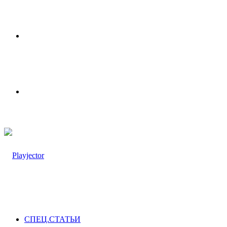
Меню
Switch
skin
СПЕЦ.СТАТЬИ