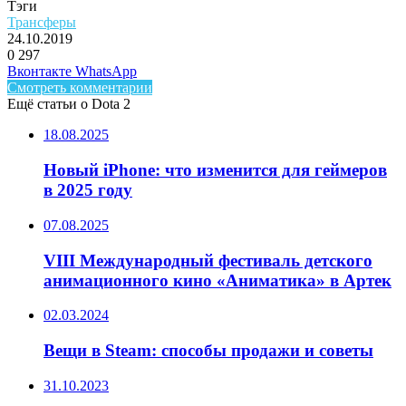
Тэги
Трансферы
24.10.2019
0
297
Facebook
Twitter
LinkedIn
Telegram
Вконтакте
WhatsApp
Смотреть комментарии
Ещё статьи о Dota 2
18.08.2025
Новый iPhone: что изменится для геймеров
в 2025 году
07.08.2025
VIII Международный фестиваль детского
анимационного кино «Аниматика» в Артек
02.03.2024
Вещи в Steam: способы продажи и советы
31.10.2023