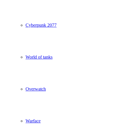
Cyberpunk 2077
World of tanks
Overwatch
Warface