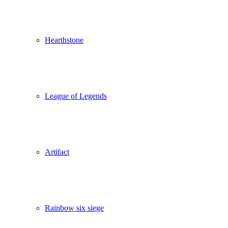
Hearthstone
League of Legends
Artifact
Rainbow six siege