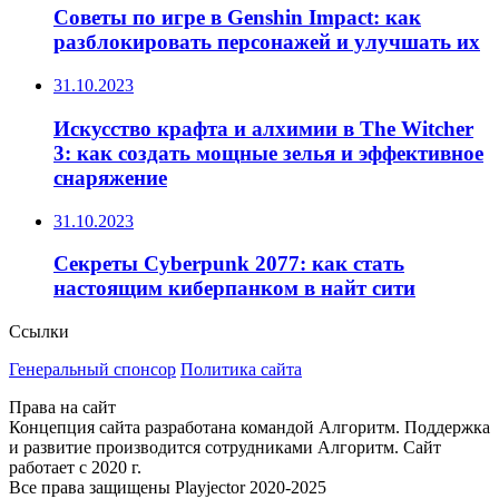
Советы по игре в Genshin Impact: как
разблокировать персонажей и улучшать их
31.10.2023
Искусство крафта и алхимии в The Witcher
3: как создать мощные зелья и эффективное
снаряжение
31.10.2023
Секреты Cyberpunk 2077: как стать
настоящим киберпанком в найт сити
Ссылки
Генеральный спонсор
Политика сайта
Права на сайт
Концепция сайта разработана командой Алгоритм. Поддержка
и развитие производится сотрудниками Алгоритм. Сайт
работает с 2020 г.
Все права защищены Playjector 2020-2025