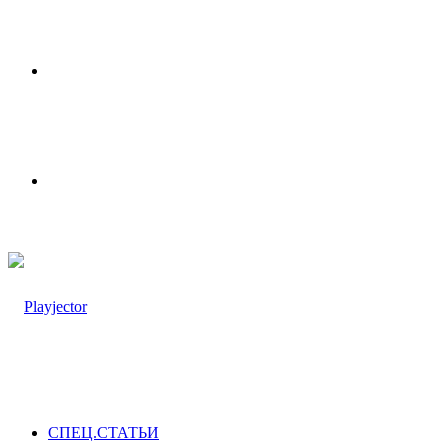
Меню
Switch
skin
СПЕЦ.СТАТЬИ