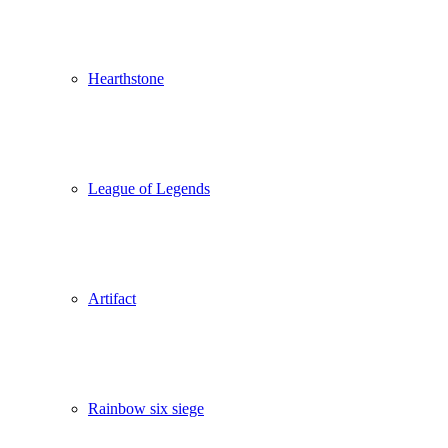
Hearthstone
League of Legends
Artifact
Rainbow six siege