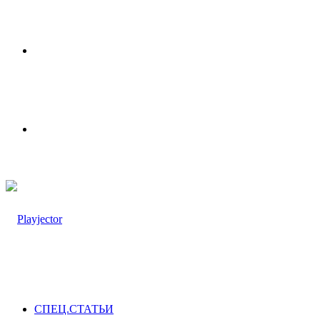
Меню
Switch
skin
СПЕЦ.СТАТЬИ