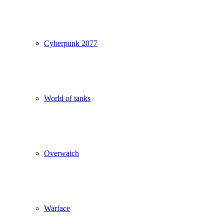
Cyberpunk 2077
World of tanks
Overwatch
Warface