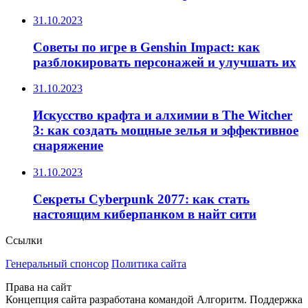
31.10.2023
Советы по игре в Genshin Impact: как
разблокировать персонажей и улучшать их
31.10.2023
Искусство крафта и алхимии в The Witcher
3: как создать мощные зелья и эффективное
снаряжение
31.10.2023
Секреты Cyberpunk 2077: как стать
настоящим киберпанком в найт сити
Ссылки
Генеральный спонсор
Политика сайта
Права на сайт
Концепция сайта разработана командой Алгоритм. Поддержка