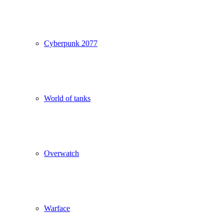
Cyberpunk 2077
World of tanks
Overwatch
Warface