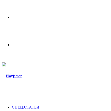
Меню
Switch
skin
СПЕЦ.СТАТЬИ