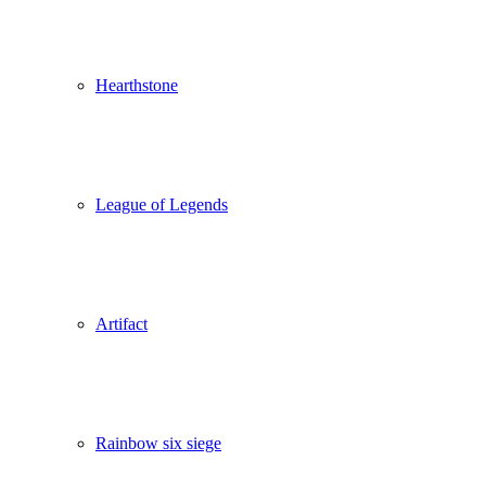
Hearthstone
League of Legends
Artifact
Rainbow six siege