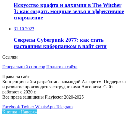
Искусство крафта и алхимии в The Witcher
3: как создать мощные зелья и эффективное
снаряжение
31.10.2023
Секреты Cyberpunk 2077: как стать
настоящим киберпанком в найт сити
Ссылки
Генеральный спонсор
Политика сайта
Права на сайт
Концепция сайта разработана командой Алгоритм. Поддержка
и развитие производится сотрудниками Алгоритм. Сайт
работает с 2020 г.
Все права защищены Playjector 2020-2025
Facebook
Twitter
WhatsApp
Telegram
Кнопка «Наверх»