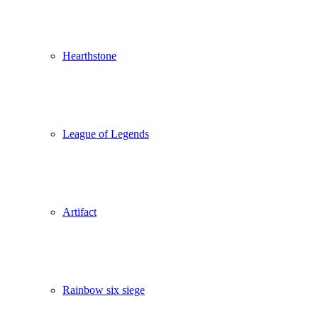
Hearthstone
League of Legends
Artifact
Rainbow six siege