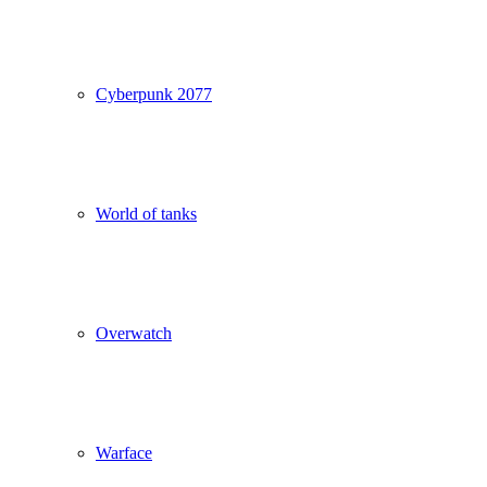
Cyberpunk 2077
World of tanks
Overwatch
Warface