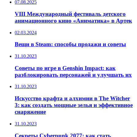
07.08.2025
VIII Международный фестиваль детского
анимационного кино «Аниматика» в Артек
02.03.2024
Вещи в Steam: способы продажи и советы
31.10.2023
Советы по игре в Genshin Impact: как
разблокировать персонажей и улучшать их
31.10.2023
Искусство крафта и алхимии в The Witcher
3: как создать мощные зелья и эффективное
снаряжение
31.10.2023
Секреты Cyberpunk 2077: как стать