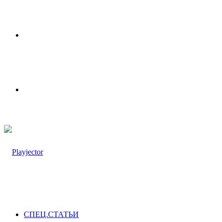
Меню
Switch
skin
СПЕЦ.СТАТЬИ