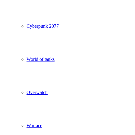
Cyberpunk 2077
World of tanks
Overwatch
Warface