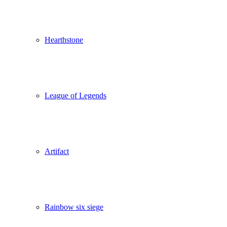
Hearthstone
League of Legends
Artifact
Rainbow six siege