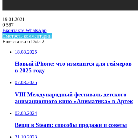
19.01.2021
0
587
Facebook
Twitter
LinkedIn
Telegram
Вконтакте
WhatsApp
Смотреть комментарии
Ещё статьи о Dota 2
18.08.2025
Новый iPhone: что изменится для геймеров
в 2025 году
07.08.2025
VIII Международный фестиваль детского
анимационного кино «Аниматика» в Артек
02.03.2024
Вещи в Steam: способы продажи и советы
31.10.2023