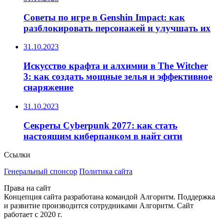
Советы по игре в Genshin Impact: как
разблокировать персонажей и улучшать их
31.10.2023
Искусство крафта и алхимии в The Witcher
3: как создать мощные зелья и эффективное
снаряжение
31.10.2023
Секреты Cyberpunk 2077: как стать
настоящим киберпанком в найт сити
Ссылки
Генеральный спонсор
Политика сайта
Права на сайт
Концепция сайта разработана командой Алгоритм. Поддержка
и развитие производится сотрудниками Алгоритм. Сайт
работает с 2020 г.