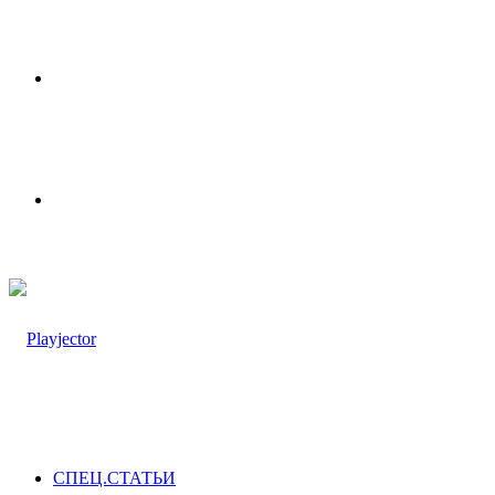
Меню
Switch
skin
СПЕЦ.СТАТЬИ