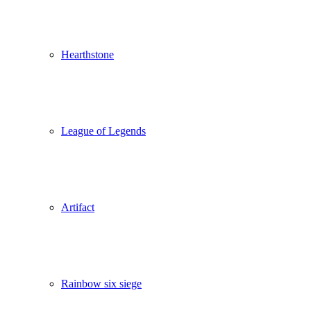
Hearthstone
League of Legends
Artifact
Rainbow six siege