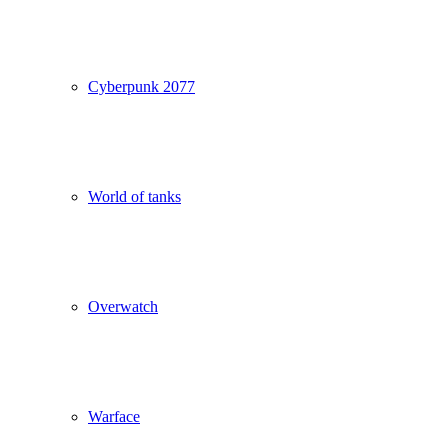
Cyberpunk 2077
World of tanks
Overwatch
Warface