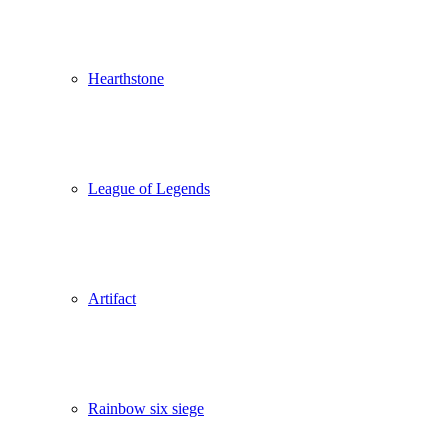
Hearthstone
League of Legends
Artifact
Rainbow six siege