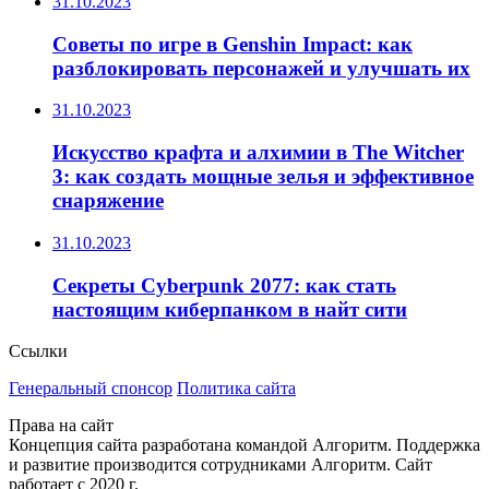
31.10.2023
Советы по игре в Genshin Impact: как
разблокировать персонажей и улучшать их
31.10.2023
Искусство крафта и алхимии в The Witcher
3: как создать мощные зелья и эффективное
снаряжение
31.10.2023
Секреты Cyberpunk 2077: как стать
настоящим киберпанком в найт сити
Ссылки
Генеральный спонсор
Политика сайта
Права на сайт
Концепция сайта разработана командой Алгоритм. Поддержка
и развитие производится сотрудниками Алгоритм. Сайт
работает с 2020 г.