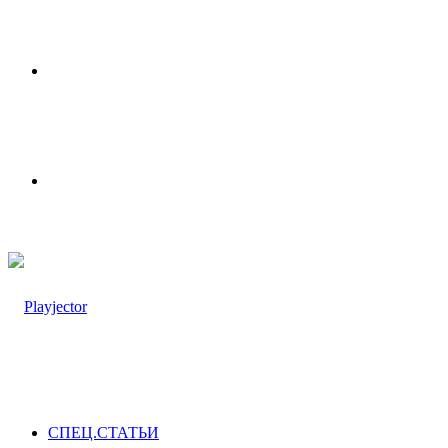
Меню
Switch
skin
СПЕЦ.СТАТЬИ