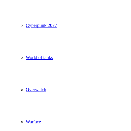
Cyberpunk 2077
World of tanks
Overwatch
Warface