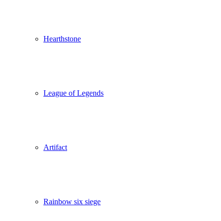
Hearthstone
League of Legends
Artifact
Rainbow six siege