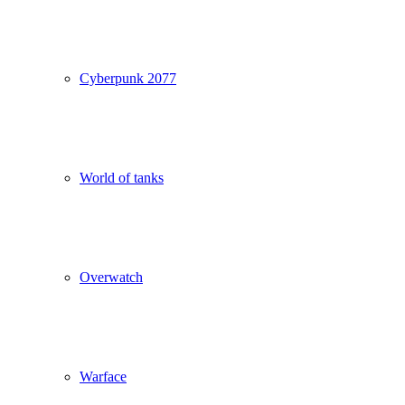
Cyberpunk 2077
World of tanks
Overwatch
Warface