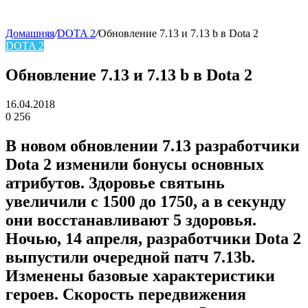
Домашняя
/
DOTA 2
/
Обновление 7.13 и 7.13 b в Dota 2
DOTA 2
skin
Обновление 7.13 и 7.13 b в Dota 2
16.04.2018
0
256
Facebook
Twitter
LinkedIn
В новом обновлении 7.13 разработчики
Dota 2 изменили бонусы основных
атрибутов. Здоровье святынь
увеличили с 1500 до 1750, а в секунду
они восстанавливают 5 здоровья.
Ночью, 14 апреля, разработчики Dota 2
выпустили очередной патч 7.13b.
Изменены базовые характеристики
героев. Скорость передвижения