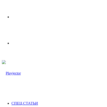
Меню
Switch
skin
СПЕЦ.СТАТЬИ