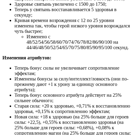
Здоровье святынь увеличено с 1500 до 1750;
Теперь у святынь восстанавливается 5 здоровья в
секунду;
Кривая времени возрождения с 12 по 25 уровни
изменена так, чтобы герой низкого уровня возрождался
чуть быстрее;
Изменено с
48/52/54/56/58/60/70/74/76/78/82/86/90/100 на
44/46/48/50/52/54/65/70/75/80/85/90/95/100 секунд.
Изменения атрибутов:
Теперь бонус силы не увеличивает сопротивление
эффектам;
Изменены бонусы за силу/интеллект/ловкость (они по-
прежнему дают +1 к урону за единицу основного
атрибута);
Теперь бонус основного атрибута действует на 25%
сильнее обычного;
Старая сила: +20 к здоровью, +0,71% к восстановлению
здоровья, +0,15% к сопротивлению эффектам;
Новая сила: +18 к здоровью (на 25% больше для героев
силы: +22,5), +0,55% к восстановлению здоровья (на
25% больше для героев силы: +0,68%), +0,08% к
сопротивлению магии (на 25% больше для героев силы: