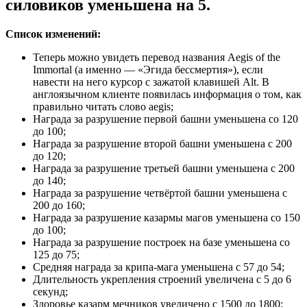
силовиков уменьшена на 5.
Список изменений:
Теперь можно увидеть перевод названия Aegis of the
Immortal (а именно — «Эгида бессмертия»), если
навести на него курсор с зажатой клавишей Alt. В
англоязычном клиенте появилась информация о том, как
правильно читать слово aegis;
Награда за разрушение первой башни уменьшена со 120
до 100;
Награда за разрушение второй башни уменьшена с 200
до 120;
Награда за разрушение третьей башни уменьшена с 200
до 140;
Награда за разрушение четвёртой башни уменьшена с
200 до 160;
Награда за разрушение казармы магов уменьшена со 150
до 100;
Награда за разрушение построек на базе уменьшена со
125 до 75;
Средняя награда за крипа-мага уменьшена с 57 до 54;
Длительность укрепления строений увеличена с 5 до 6
секунд;
Здоровье казарм мечников увеличено с 1500 до 1800;