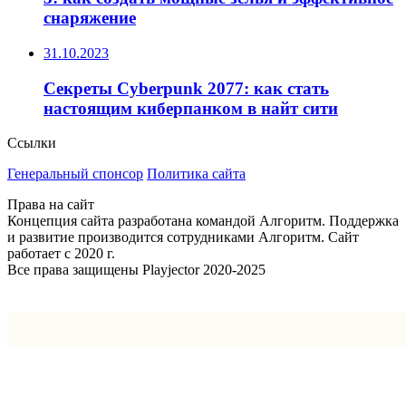
снаряжение
31.10.2023
Секреты Cyberpunk 2077: как стать
настоящим киберпанком в найт сити
Ссылки
Генеральный спонсор
Политика сайта
Права на сайт
Концепция сайта разработана командой Алгоритм. Поддержка
и развитие производится сотрудниками Алгоритм. Сайт
работает с 2020 г.
Все права защищены Playjector 2020-2025
Facebook
Twitter
WhatsApp
Telegram
Кнопка
«Наверх»