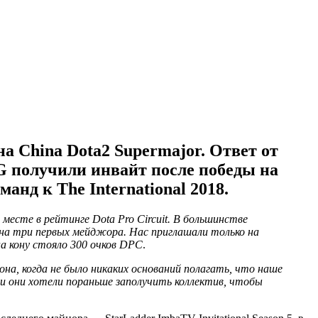
а China Dota2 Supermajor. Ответ от
EG получили инвайт после победы на
анд к The International 2018.
месте в рейтинге Dota Pro Circuit. В большинстве
 на три первых мейджора. Нас приглашали только на
на кону стояло 300 очков DPC
.
она, когда не было никаких оснований полагать, что наше
или они хотели пораньше заполучить коллектив, чтобы