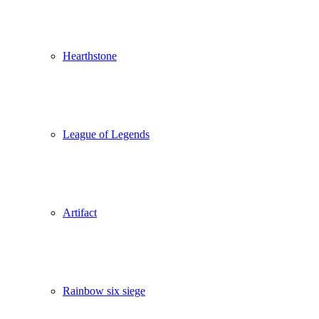
Hearthstone
League of Legends
Artifact
Rainbow six siege