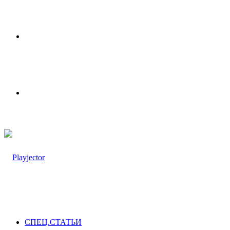
Меню
Switch
skin
СПЕЦ.СТАТЬИ