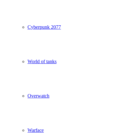
Cyberpunk 2077
World of tanks
Overwatch
Warface