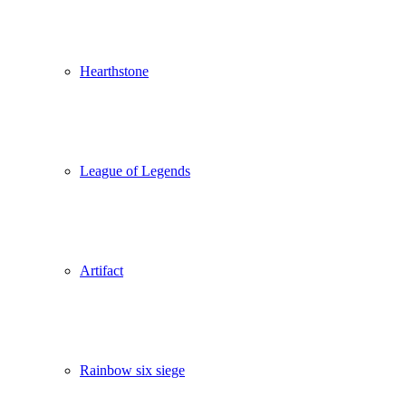
Hearthstone
League of Legends
Artifact
Rainbow six siege