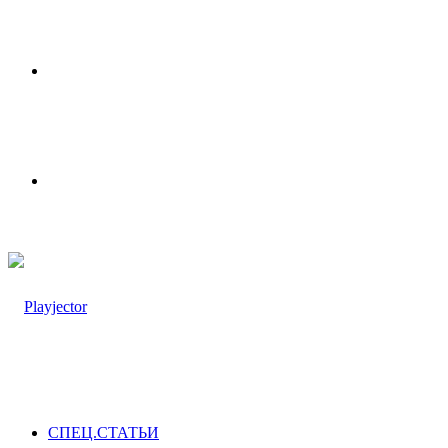
Меню
Switch
skin
СПЕЦ.СТАТЬИ