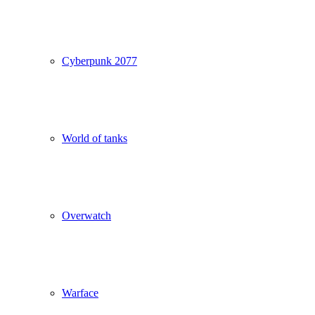
Cyberpunk 2077
World of tanks
Overwatch
Warface