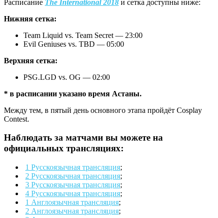
Расписание
The International 2018
и сетка доступны ниже:
Нижняя сетка:
Team Liquid vs. Team Secret — 23:00
Evil Geniuses vs. TBD — 05:00
Верхняя сетка:
PSG.LGD vs. OG — 02:00
* в расписании указано время Астаны.
Между тем, в пятый день основного этапа пройдёт Cosplay
Contest.
Наблюдать за матчами вы можете на
официальных трансляциях:
1 Русскоязычная трансляция
;
2 Русскоязычная трансляция
;
3 Русскоязычная трансляция
;
4 Русскоязычная трансляция
;
1 Англоязычная трансляция
;
2 Англоязычная трансляция
;