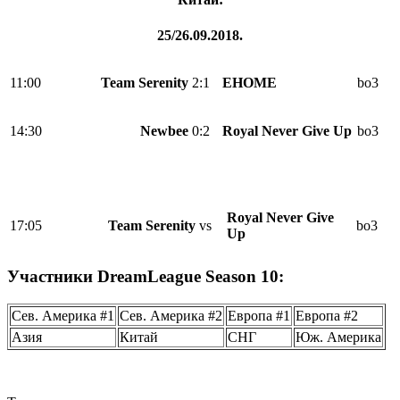
25/26.09.2018.
11:00
Team Serenity
2:1
EHOME
bo3
14:30
Newbee
0:2
Royal Never Give Up
bo3
Royal Never Give
17:05
Team Serenity
vs
bo3
Up
Участники DreamLeague Season 10:
Сев. Америка #1
Сев. Америка #2
Европа #1
Европа #2
Азия
Китай
СНГ
Юж. Америка