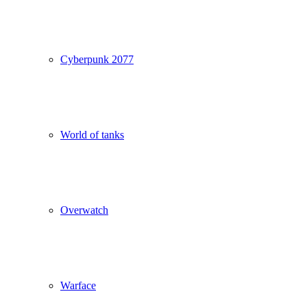
Cyberpunk 2077
World of tanks
Overwatch
Warface