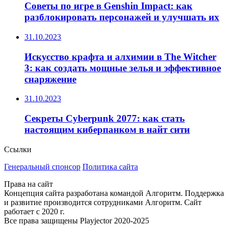
Советы по игре в Genshin Impact: как
разблокировать персонажей и улучшать их
31.10.2023
Искусство крафта и алхимии в The Witcher
3: как создать мощные зелья и эффективное
снаряжение
31.10.2023
Секреты Cyberpunk 2077: как стать
настоящим киберпанком в найт сити
Ссылки
Генеральный спонсор
Политика сайта
Права на сайт
Концепция сайта разработана командой Алгоритм. Поддержка
и развитие производится сотрудниками Алгоритм. Сайт
работает с 2020 г.
Все права защищены Playjector 2020-2025