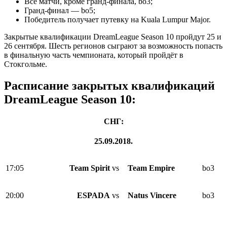
Все матчи, кроме гранд-финала, bo3;
Гранд-финал — bo5;
Победитель получает путевку на Kuala Lumpur Major.
Закрытые квалификации DreamLeague Season 10 пройдут 25 и
26 сентября. Шесть регионов сыграют за возможность попасть
в финальную часть чемпионата, который пройдёт в
Стокгольме.
Расписание закрытых квалификаций
DreamLeague Season 10:
СНГ:
25.09.2018.
17:05
Team Spirit
vs
Team Empire
bo3
20:00
ESPADA
vs
Natus Vincere
bo3