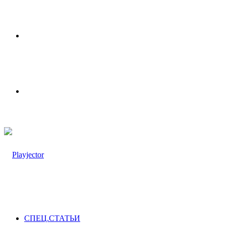
Меню
Switch
skin
СПЕЦ.СТАТЬИ