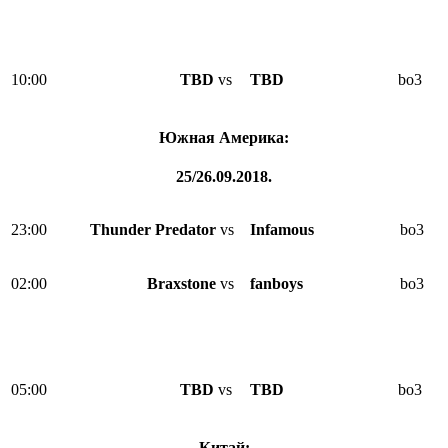
10:00
TBD
vs
TBD
bo3
Южная Америка:
25/26.09.2018.
23:00
Thunder Predator
vs
Infamous
bo3
02:00
Braxstone
vs
fanboys
bo3
05:00
TBD
vs
TBD
bo3
Китай: