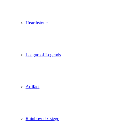
Hearthstone
League of Legends
Artifact
Rainbow six siege