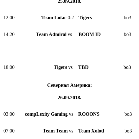
25.09.2018.
12:00
Team Lotac
0:2
Tigers
bo3
14:20
Team Admiral
vs
BOOM ID
bo3
18:00
Tigers
vs
TBD
bo3
Северная Америка:
26.09.2018.
03:00
compLexity Gaming
vs
ROOONS
bo3
07:00
Team Team
vs
Team Xolotl
bo3