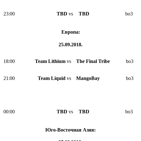
23:00
TBD
vs
TBD
bo3
Европа:
25.09.2018.
18:00
Team Lithium
vs
The Final Tribe
bo3
21:00
Team Liquid
vs
MangoBay
bo3
00:00
TBD
vs
TBD
bo3
Юго-Восточная Азия: