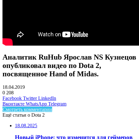
Аналитик RuHub Ярослав NS Кузнецов
опубликовал видео по Dota 2,
посвященное Hand of Midas.
18.04.2019
0
208
Facebook
Twitter
LinkedIn
Вконтакте
WhatsApp
Telegram
Смотреть комментарии
Ещё статьи о Dota 2
18.08.2025
Новый iPhone: что изменится для геймеров