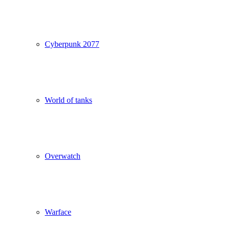
Cyberpunk 2077
World of tanks
Overwatch
Warface