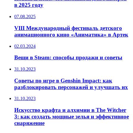
в 2025 году
07.08.2025
VIII Международный фестиваль детского
анимационного кино «Аниматика» в Артек
02.03.2024
Вещи в Steam: способы продажи и советы
31.10.2023
Советы по игре в Genshin Impact: как
разблокировать персонажей и улучшать их
31.10.2023
Искусство крафта и алхимии в The Witcher
3: как создать мощные зелья и эффективное
снаряжение