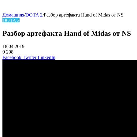
Домашняя
/
DOTA 2
/
Разбор артефакта Hand of Midas от NS
DOTA 2
Разбор артефакта Hand of Midas от NS
18.04.2019
0
208
Facebook
Twitter
LinkedIn