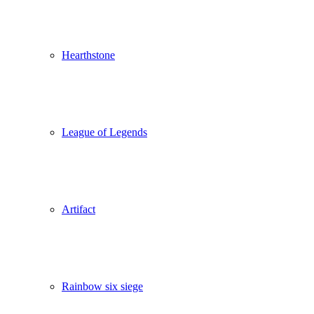
Hearthstone
League of Legends
Artifact
Rainbow six siege