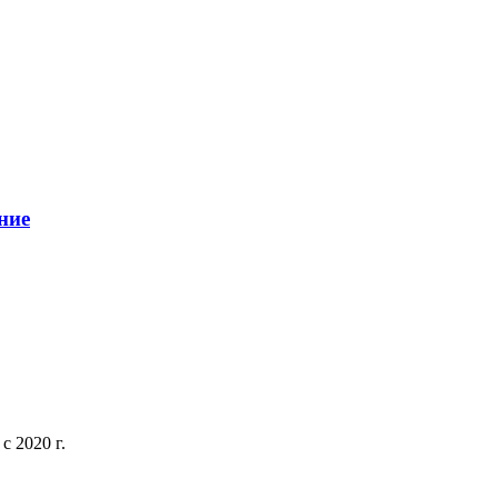
ние
 2020 г.