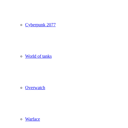
Cyberpunk 2077
World of tanks
Overwatch
Warface