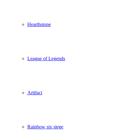
Hearthstone
League of Legends
Artifact
Rainbow six siege