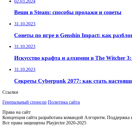
02.03.2024
Вещи в Steam: способы продажи и советы
31.10.2023
Советы по игре в Genshin Impact: как разбл
31.10.2023
Искусство крафта и алхимии в The Witcher 3
31.10.2023
Секреты Cyberpunk 2077: как стать настоящ
Ссылки
Генеральный спонсор
Политика сайта
Права на сайт
Концепция сайта разработана командой Алгоритм. Поддержка и 
Все права защищены Playjector 2020-2025