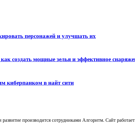
окировать персонажей и улучшать их
: как создать мощные зелья и эффективное снаряже
им киберпанком в найт сити
развитие производится сотрудниками Алгоритм. Сайт работает с