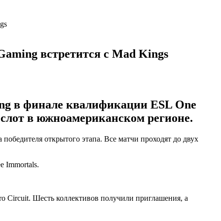
gs
 Gaming встретится с Mad Kings
ing
в финале квалификации ESL One
 слот в южноамериканском регионе.
победителя открытого этапа. Все матчи проходят до двух
ее
Immortals
.
o Circuit. Шесть коллективов получили приглашения, а