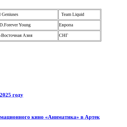
l Geniuses
Team Liquid
.Forever Young
Европа
-Восточная Азия
СНГ
2025 году
имационного кино «Аниматика» в Артек