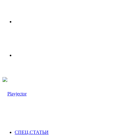
Меню
Switch
skin
СПЕЦ.СТАТЬИ