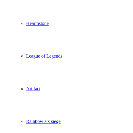
Hearthstone
League of Legends
Artifact
Rainbow six siege