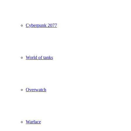
Cyberpunk 2077
World of tanks
Overwatch
Warface