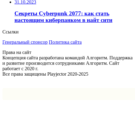
31.10.2023
Секреты Cyberpunk 2077: как стать
настоящим киберпанком в найт сити
Ссылки
Генеральный спонсор
Политика сайта
Права на сайт
Концепция сайта разработана командой Алгоритм. Поддержка
и развитие производится сотрудниками Алгоритм. Сайт
работает с 2020 г.
Все права защищены Playjector 2020-2025
Facebook
Twitter
WhatsApp
Telegram
Кнопка
«Наверх»