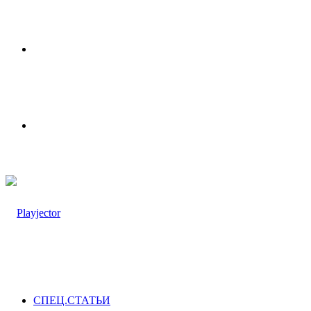
Меню
Switch
skin
СПЕЦ.СТАТЬИ