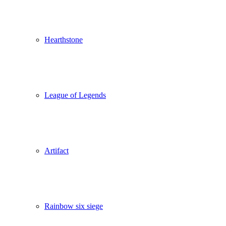
Hearthstone
League of Legends
Artifact
Rainbow six siege