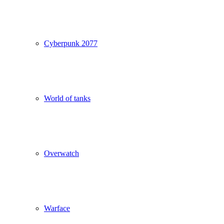
Cyberpunk 2077
World of tanks
Overwatch
Warface