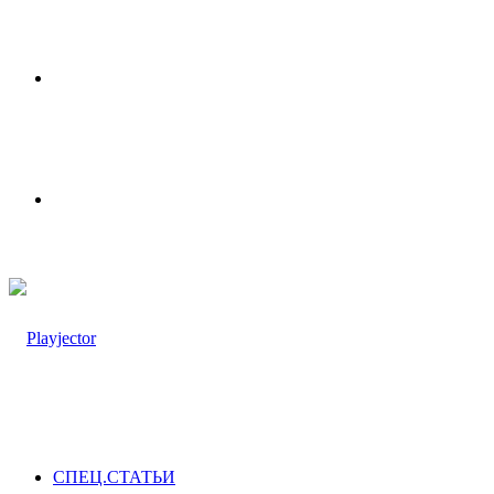
Меню
Switch
skin
СПЕЦ.СТАТЬИ