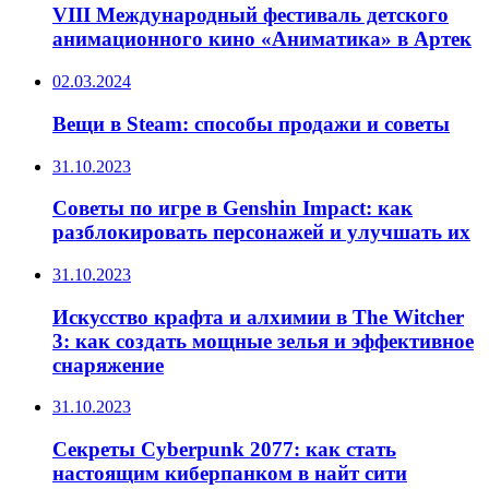
VIII Международный фестиваль детского
анимационного кино «Аниматика» в Артек
02.03.2024
Вещи в Steam: способы продажи и советы
31.10.2023
Советы по игре в Genshin Impact: как
разблокировать персонажей и улучшать их
31.10.2023
Искусство крафта и алхимии в The Witcher
3: как создать мощные зелья и эффективное
снаряжение
31.10.2023
Секреты Cyberpunk 2077: как стать
настоящим киберпанком в найт сити