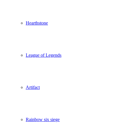
Hearthstone
League of Legends
Artifact
Rainbow six siege