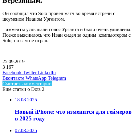
Березиным.
Он сообщил что Solo
провел матч во время встречи с
шоуменом Иваном Ургантом.
Тиммейты услышали голос Урганта и были очень удивлены.
Позже выяснилось что Иван сидел за одним компьютером с
Solо, но сам не играл.
25.09.2019
3
167
Facebook
Twitter
LinkedIn
Вконтакте
WhatsApp
Telegram
Смотреть комментарии
Ещё статьи о Dota 2
18.08.2025
Новый iPhone: что изменится для геймеров
в 2025 году
07.08.2025