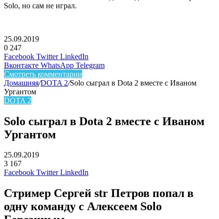
Solо, но сам не играл.
25.09.2019
0
247
Facebook
Twitter
LinkedIn
Вконтакте
WhatsApp
Telegram
Смотреть комментарии
Домашняя
/
DOTA 2
/
Solo сыграл в Dota 2 вместе с Иваном
Ургантом
DOTA 2
Solo сыграл в Dota 2 вместе с Иваном
Ургантом
25.09.2019
3
167
Facebook
Twitter
LinkedIn
Cтример
Сергей str Петров
попал в
одну команду с Алексеем Solo