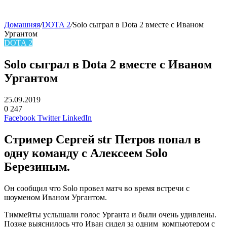
Домашняя
/
DOTA 2
/
Solo сыграл в Dota 2 вместе с Иваном
Ургантом
DOTA 2
Solo сыграл в Dota 2 вместе с Иваном
Ургантом
25.09.2019
0
247
Facebook
Twitter
LinkedIn
Cтример
Сергей str Петров
попал в
одну команду с Алексеем Solo
Березиным.
Он сообщил что Solo
провел матч во время встречи с
шоуменом Иваном Ургантом.
Тиммейты услышали голос Урганта и были очень удивлены.
Позже выяснилось что Иван сидел за одним компьютером с