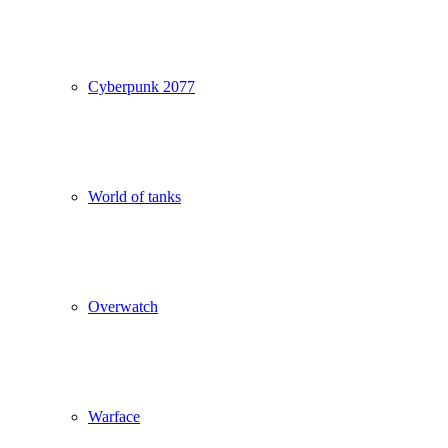
Cyberpunk 2077
World of tanks
Overwatch
Warface