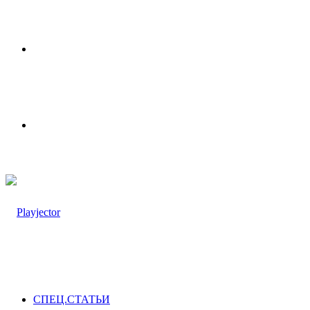
Меню
Switch
skin
СПЕЦ.СТАТЬИ