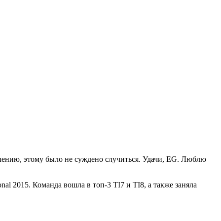
жалению, этому было не суждено случиться. Удачи, EG. Люблю
onal 2015. Команда вошла в топ-3 TI7 и TI8, а также заняла