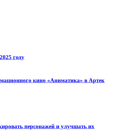
2025 году
имационного кино «Аниматика» в Артек
окировать персонажей и улучшать их