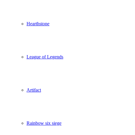
Hearthstone
League of Legends
Artifact
Rainbow six siege