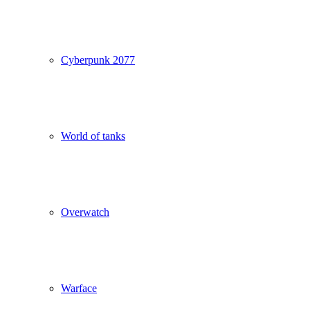
Cyberpunk 2077
World of tanks
Overwatch
Warface