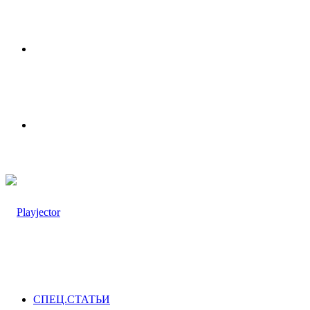
Меню
Switch
skin
СПЕЦ.СТАТЬИ