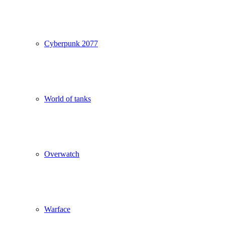
Cyberpunk 2077
World of tanks
Overwatch
Warface