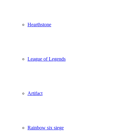
Hearthstone
League of Legends
Artifact
Rainbow six siege