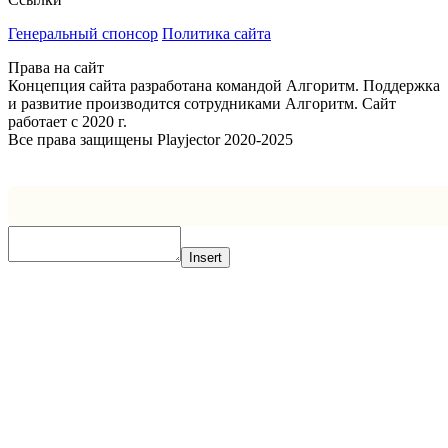
Генеральный спонсор
Политика сайта
Права на сайт
Концепция сайта разработана командой Алгоритм. Поддержка
и развитие производится сотрудниками Алгоритм. Сайт
работает с 2020 г.
Все права защищены Playjector 2020-2025
Facebook
Twitter
WhatsApp
Telegram
Кнопка
«Наверх»
Insert