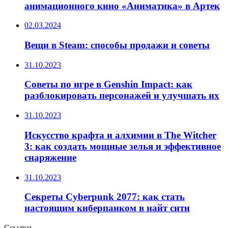
анимационного кино «Аниматика» в Артек
02.03.2024
Вещи в Steam: способы продажи и советы
31.10.2023
Советы по игре в Genshin Impact: как
разблокировать персонажей и улучшать их
31.10.2023
Искусство крафта и алхимии в The Witcher
3: как создать мощные зелья и эффективное
снаряжение
31.10.2023
Секреты Cyberpunk 2077: как стать
настоящим киберпанком в найт сити
Ссылки