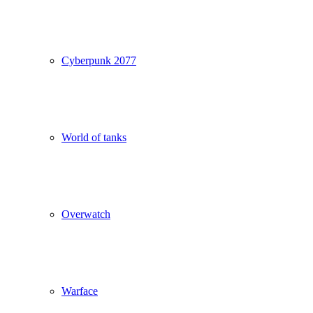
Cyberpunk 2077
World of tanks
Overwatch
Warface