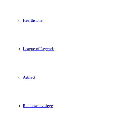
Hearthstone
League of Legends
Artifact
Rainbow six siege