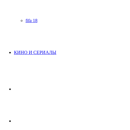
fifa 18
КИНО И СЕРИАЛЫ
Начните
поиск
Switch