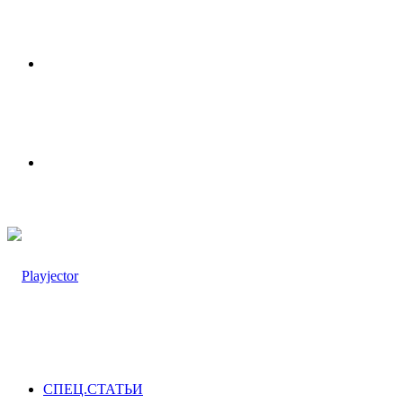
Меню
Switch
skin
СПЕЦ.СТАТЬИ