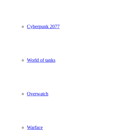
Cyberpunk 2077
World of tanks
Overwatch
Warface