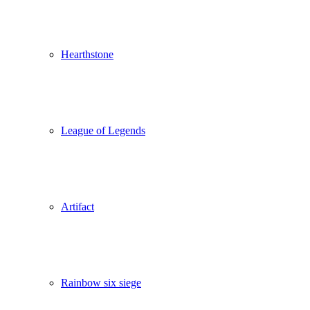
Hearthstone
League of Legends
Artifact
Rainbow six siege