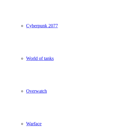
Cyberpunk 2077
World of tanks
Overwatch
Warface