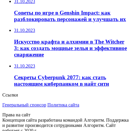
31.10.2023
Советы по игре в Genshin Impact: как
разблокировать персонажей и улучшать их
31.10.2023
Искусство крафта и алхимии в The Witcher
3: как создать мощные зелья и эффективное
снаряжение
31.10.2023
Секреты Cyberpunk 2077: как стать
настоящим киберпанком в найт сити
Ссылки
Генеральный спонсор
Политика сайта
Права на сайт
Концепция сайта разработана командой Алгоритм. Поддержка
и развитие производится сотрудниками Алгоритм. Сайт
работает с 2020 г.