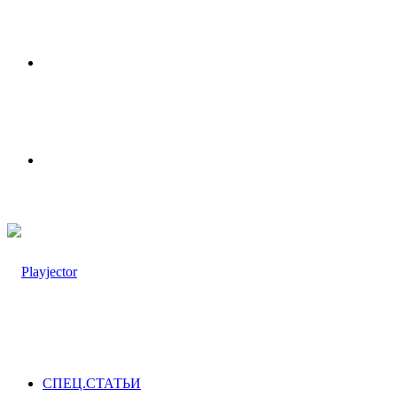
Меню
Switch
skin
СПЕЦ.СТАТЬИ