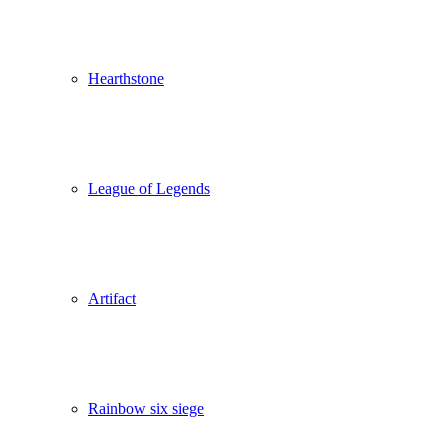
Hearthstone
League of Legends
Artifact
Rainbow six siege