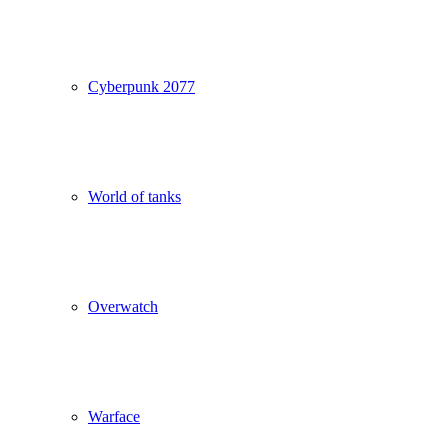
Cyberpunk 2077
World of tanks
Overwatch
Warface