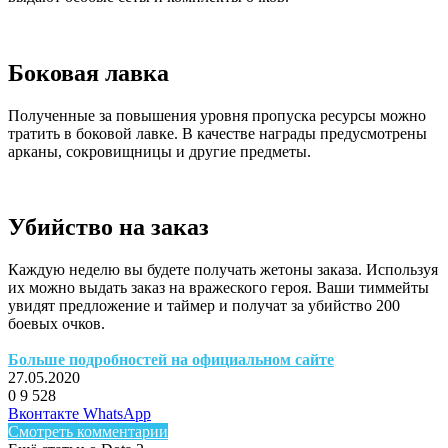
Боковая лавка
Полученные за повышения уровня пропуска ресурсы можно
тратить в боковой лавке. В качестве награды предусмотрены
арканы, сокровищницы и другие предметы.
Убийство на заказ
Каждую неделю вы будете получать жетоны заказа. Используя
их можно выдать заказ на вражеского героя. Ваши тиммейты
увидят предложение и таймер и получат за убийство 200
боевых очков.
Больше подробностей на официальном сайте
27.05.2020
0
9 528
Facebook
Twitter
LinkedIn
Telegram
Вконтакте
WhatsApp
Смотреть комментарии