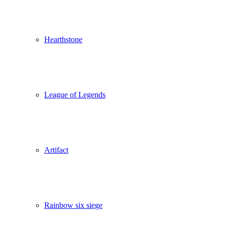
Hearthstone
League of Legends
Artifact
Rainbow six siege