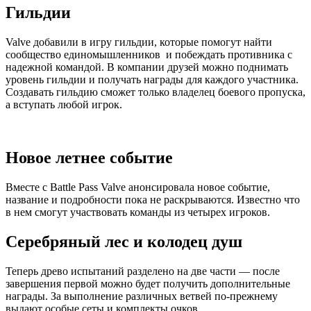
Гильдии
Valve добавили в игру гильдии, которые помогут найти
сообщество единомышленников и побеждать противника с
надежной командой. В компании друзей можно поднимать
уровень гильдии и получать награды для каждого участника.
Создавать гильдию сможет только владелец боевого пропуска,
а вступать любой игрок.
Новое летнее событие
Вместе с Battle Pass Valve анонсировала новое событие,
название и подробности пока не раскрываются. Известно что
в нем смогут участвовать команды из четырех игроков.
Серебряный лес и колодец душ
Теперь древо испытаний разделено на две части — после
завершения первой можно будет получить дополнительные
награды. За выполнение различных ветвей по-прежнему
выдают особые сеты и комплекты очков.