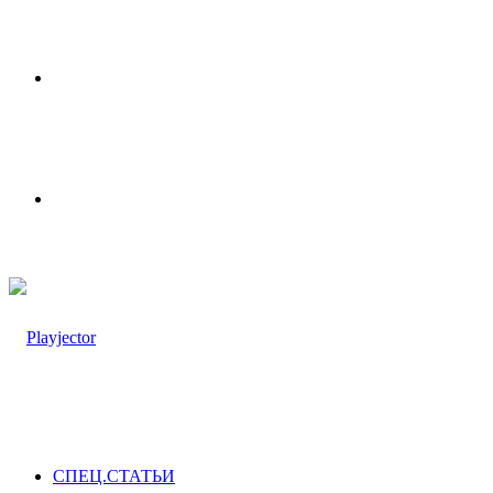
Меню
Switch
skin
СПЕЦ.СТАТЬИ